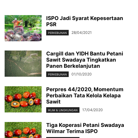
ISPO Jadi Syarat Kepesertaan
PSR
28/04/2021
PERKEBUNAN
Cargill dan YIDH Bantu Petani
Sawit Swadaya Tingkatkan
Panen Berkelanjutan
01/10/2020
PERKEBUNAN
Perpres 44/2020, Momentum
Perbaikan Tata Kelola Kelapa
Sawit
17/04/2020
IKLIM & LINGKUNGAN
Tiga Koperasi Petani Swadaya
Wilmar Terima ISPO