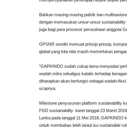
Bahkan masing-masing pabrik ban multinasion
dengan memasukan unsur-unsur sustainability ya
juga bagi para procesor perusahaan anggota
GPSNR sendiri memuat prinsip-prinsip, kompon
global yang kita nilai masih memerlukan pengad
“GAPKINDO sudah cukup lama menyadari perluny
wadah mitra sekaligus katalis terhadap beragam in
diharapkan akan berfungsi sebagai wadah Aksi 
ucapnya.
Milestone penyusunan platform sustainability ka
FGD sustainability karet tanggal 23 Maret 20
Lanka pada tanggal 11 Mei 2018, GAPKINDO k
untuk membahas lebih lanjut isu sustainable ru