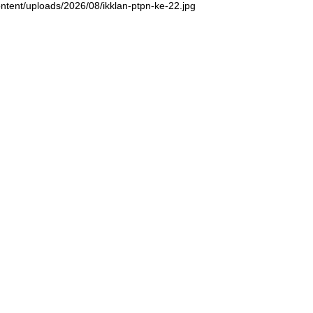
ntent/uploads/2026/08/ikklan-ptpn-ke-22.jpg