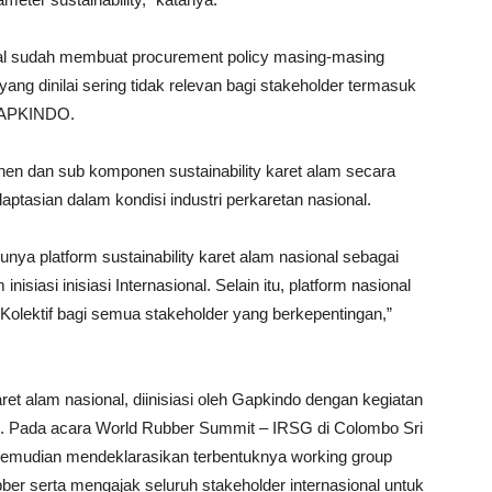
al sudah membuat procurement policy masing-masing
ng dinilai sering tidak relevan bagi stakeholder termasuk
 GAPKINDO.
en dan sub komponen sustainability karet alam secara
aptasian dalam kondisi industri perkaretan nasional.
a platform sustainability karet alam nasional sebagai
isiasi inisiasi Internasional. Selain itu, platform nasional
Kolektif bagi semua stakeholder yang berkepentingan,”
ret alam nasional, diinisiasi oleh Gapkindo dengan kegiatan
18. Pada acara World Rubber Summit – IRSG di Colombo Sri
emudian mendeklarasikan terbentuknya working group
bber serta mengajak seluruh stakeholder internasional untuk