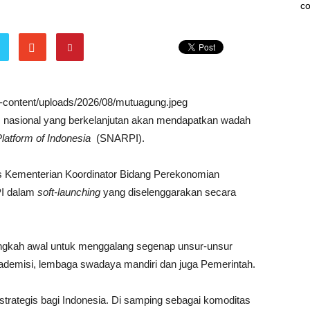
co
wp-content/uploads/2026/08/mutuagung.jpeg
 nasional yang berkelanjutan akan mendapatkan wadah
latform of Indonesia
(SNARPI).
is Kementerian Koordinator Bidang Perekonomian
I dalam
soft-launching
yang diselenggarakan secara
angkah awal untuk menggalang segenap unsur-unsur
akademisi, lembaga swadaya mandiri dan juga Pemerintah.
trategis bagi Indonesia. Di samping sebagai komoditas