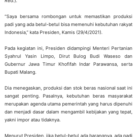
R
ed
.
).
“Saya bersama rombongan untuk memastikan produksi
padi yang ada betul-betul bisa memenuhi kebutuhan rakyat
Indonesia,” kata Presiden, Kamis (29/4/2021).
Pada kegiatan ini, Presiden didampingi Menteri Pertanian
Syahrul Yasin Limpo, Dirut Bulog Budi Waseso dan
Gubernur Jawa Timur Khofifah Indar Parawansa, serta
Bupati Malang.
Dia menegaskan, produksi dan stok beras nasional saat ini
sangat penting. Pasalnya, kebutuhan beras masyarakat
merupakan agenda utama pemerintah yang harus dipenuhi
dan menjadi dasar dalam mengambil kebijakan yang tepat,
yakni impor atau tidaknya.
Menurut Presiden, jika betul-betul ada barangnya, ada padi