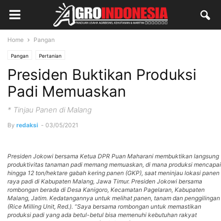
Home
Pangan
Pangan
Pertanian
Presiden Buktikan Produksi
Padi Memuaskan
* Tinjau Panen di Malang
By
redaksi
-
03/05/2021
Presiden Jokowi bersama Ketua DPR Puan Maharani membuktikan langsung
produktivitas tanaman padi memang memuaskan, di mana produksi mencapai
hingga 12 ton/hektare gabah kering panen (GKP), saat meninjau lokasi panen
raya padi di Kabupaten Malang, Jawa Timur. Presiden Jokowi bersama
rombongan berada di Desa Kanigoro, Kecamatan Pagelaran, Kabupaten
Malang, Jatim. Kedatangannya untuk melihat panen, tanam dan penggilingan
(Rice Milling Unit, Red.). “Saya bersama rombongan untuk memastikan
produksi padi yang ada betul-betul bisa memenuhi kebutuhan rakyat