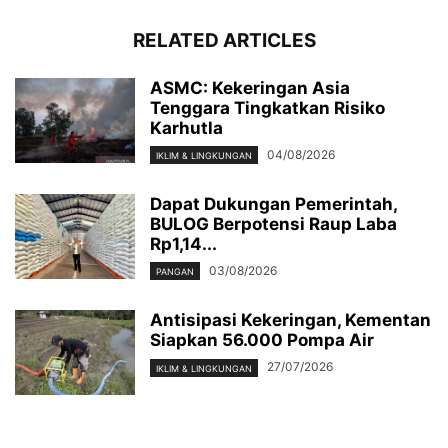
RELATED ARTICLES
ASMC: Kekeringan Asia
Tenggara Tingkatkan Risiko
Karhutla
04/08/2026
IKLIM & LINGKUNGAN
Dapat Dukungan Pemerintah,
BULOG Berpotensi Raup Laba
Rp1,14...
03/08/2026
PANGAN
Antisipasi Kekeringan, Kementan
Siapkan 56.000 Pompa Air
27/07/2026
IKLIM & LINGKUNGAN