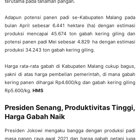
terutama pada tanaman pangan.
Adapun potensi panen padi se-Kabupaten Malang pada
bulan April sebesar 6.441 hektare (ha) dengan estimasi
produksi mencapai 45.674 ton gabah kering giling dan
potensi panen padi Mei sebesar 4.829 ha dengan estimasi
produksi 34.243 ton gabah kering giling.
Harga rata-rata gabah di Kabupaten Malang cukup bagus,
yakni di atas harga pembelian pemerintah, di mana gabah
kering panen dihargai Rp4.600/kg dan gabah kering giling
Rp5.600/kg.
HMS
Presiden Senang
,
Produktivitas Tinggi,
Harga Gabah Naik
Presiden Jokowi mengaku bangga dengan produksi padi
masa panen raya awal 2021 dan harga gabah petani juga