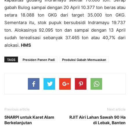
gabah Bulog sampai dengan 20 April 10.377 ton beras atau
setara 18.088 ton GKG dari target 35.000 ton GKG.
Sementara itu, stok pupuk bersubsidi Indramayu 19.737
ton. Alokasinya 92.095 ton dan sampai dengan 13 April
sudah terealisasi sebanyak 37.465 ton atau 40,7% dari
alokasi.
HMS
TAGS
Presiden Panen Padi
Produksi Gabah Memuaskan
Previous article
Next article
SNARPI untuk Karet Alam
RJIT Airi Lahan Sawah 90 Ha
Berkelanjutan
di Lebak, Banten