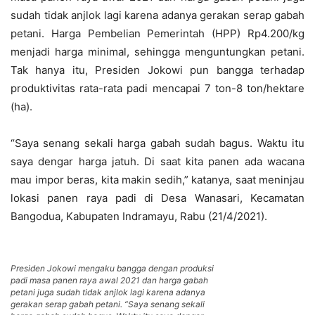
sudah tidak anjlok lagi karena adanya gerakan serap gabah
petani. Harga Pembelian Pemerintah (HPP) Rp4.200/kg
menjadi harga minimal, sehingga menguntungkan petani.
Tak hanya itu, Presiden Jokowi pun bangga terhadap
produktivitas rata-rata padi mencapai 7 ton-8 ton/hektare
(ha).
“Saya senang sekali harga gabah sudah bagus. Waktu itu
saya dengar harga jatuh. Di saat kita panen ada wacana
mau impor beras, kita makin sedih,” katanya, saat meninjau
lokasi panen raya padi di Desa Wanasari, Kecamatan
Bangodua, Kabupaten Indramayu, Rabu (21/4/2021).
Presiden Jokowi mengaku bangga dengan produksi
padi masa panen raya awal 2021 dan harga gabah
petani juga sudah tidak anjlok lagi karena adanya
gerakan serap gabah petani. “Saya senang sekali