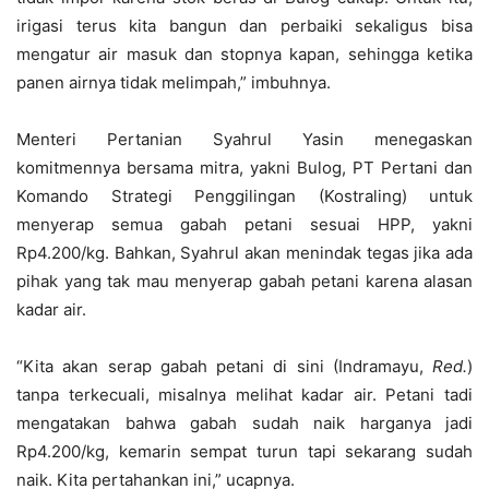
irigasi terus kita bangun dan perbaiki sekaligus bisa
mengatur air masuk dan stopnya kapan, sehingga ketika
panen airnya tidak melimpah,” imbuhnya.
Menteri Pertanian Syahrul Yasin menegaskan
komitmennya bersama mitra, yakni Bulog, PT Pertani dan
Komando Strategi Penggilingan (Kostraling) untuk
menyerap semua gabah petani sesuai HPP, yakni
Rp4.200/kg. Bahkan, Syahrul akan menindak tegas jika ada
pihak yang tak mau menyerap gabah petani karena alasan
kadar air.
“Kita akan serap gabah petani di sini (Indramayu,
R
ed
.
)
tanpa terkecuali, misalnya melihat kadar air. Petani tadi
mengatakan bahwa gabah sudah naik harganya jadi
Rp4.200/kg, kemarin sempat turun tapi sekarang sudah
naik. Kita pertahankan ini,” ucapnya.