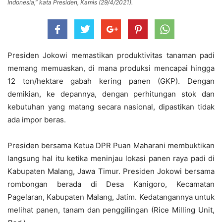
Indonesia,” kata Presiden, Kamis (29/4/2021).
Presiden Jokowi memastikan produktivitas tanaman padi
memang memuaskan, di mana produksi mencapai hingga
12 ton/hektare gabah kering panen (GKP). Dengan
demikian, ke depannya, dengan perhitungan stok dan
kebutuhan yang matang secara nasional, dipastikan tidak
ada impor beras.
Presiden bersama Ketua DPR Puan Maharani membuktikan
langsung hal itu ketika meninjau lokasi panen raya padi di
Kabupaten Malang, Jawa Timur. Presiden Jokowi bersama
rombongan berada di Desa Kanigoro, Kecamatan
Pagelaran, Kabupaten Malang, Jatim. Kedatangannya untuk
melihat panen, tanam dan penggilingan (Rice Milling Unit,