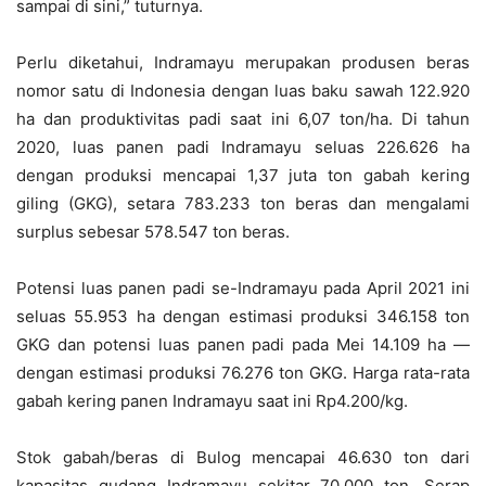
sampai di sini,” tuturnya.
Perlu diketahui, Indramayu merupakan produsen beras
nomor satu di Indonesia dengan luas baku sawah 122.920
ha dan produktivitas padi saat ini 6,07 ton/ha. Di tahun
2020, luas panen padi Indramayu seluas 226.626 ha
dengan produksi mencapai 1,37 juta ton gabah kering
giling (GKG), setara 783.233 ton beras dan mengalami
surplus sebesar 578.547 ton beras.
Potensi luas panen padi se-Indramayu pada April 2021 ini
seluas 55.953 ha dengan estimasi produksi 346.158 ton
GKG dan potensi luas panen padi pada Mei 14.109 ha —
dengan estimasi produksi 76.276 ton GKG. Harga rata-rata
gabah kering panen Indramayu saat ini Rp4.200/kg.
Stok gabah/beras di Bulog mencapai 46.630 ton dari
kapasitas gudang Indramayu sekitar 70.000 ton. Serap