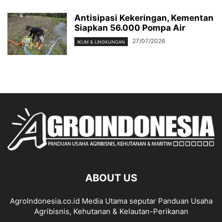
Antisipasi Kekeringan, Kementan
Siapkan 56.000 Pompa Air
27/07/2026
IKLIM & LINGKUNGAN
ABOUT US
AgroIndonesia.co.id Media Utama seputar Panduan Usaha
Agribisnis, Kehutanan & Kelautan-Perikanan