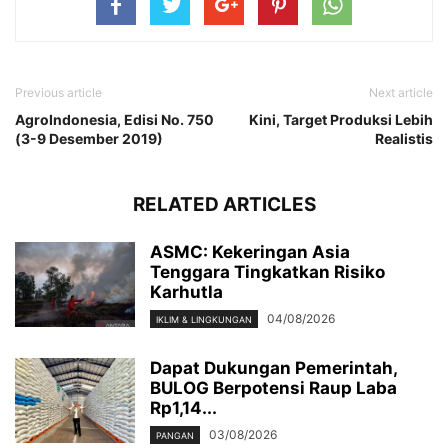
Previous article
Next article
AgroIndonesia, Edisi No. 750
Kini, Target Produksi Lebih
(3-9 Desember 2019)
Realistis
RELATED ARTICLES
ASMC: Kekeringan Asia
Tenggara Tingkatkan Risiko
Karhutla
04/08/2026
IKLIM & LINGKUNGAN
Dapat Dukungan Pemerintah,
BULOG Berpotensi Raup Laba
Rp1,14...
03/08/2026
PANGAN