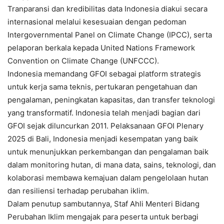
Tranparansi dan kredibilitas data Indonesia diakui secara
internasional melalui kesesuaian dengan pedoman
Intergovernmental Panel on Climate Change (IPCC), serta
pelaporan berkala kepada United Nations Framework
Convention on Climate Change (UNFCCC).
Indonesia memandang GFOI sebagai platform strategis
untuk kerja sama teknis, pertukaran pengetahuan dan
pengalaman, peningkatan kapasitas, dan transfer teknologi
yang transformatif. Indonesia telah menjadi bagian dari
GFOI sejak diluncurkan 2011. Pelaksanaan GFOI Plenary
2025 di Bali, Indonesia menjadi kesempatan yang baik
untuk menunjukkan perkembangan dan pengalaman baik
dalam monitoring hutan, di mana data, sains, teknologi, dan
kolaborasi membawa kemajuan dalam pengelolaan hutan
dan resiliensi terhadap perubahan iklim.
Dalam penutup sambutannya, Staf Ahli Menteri Bidang
Perubahan Iklim mengajak para peserta untuk berbagi