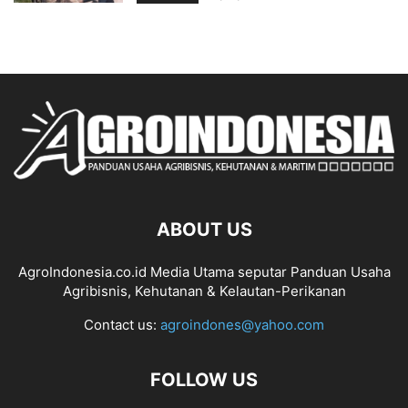
ABOUT US
AgroIndonesia.co.id Media Utama seputar Panduan Usaha
Agribisnis, Kehutanan & Kelautan-Perikanan
Contact us:
agroindones@yahoo.com
FOLLOW US