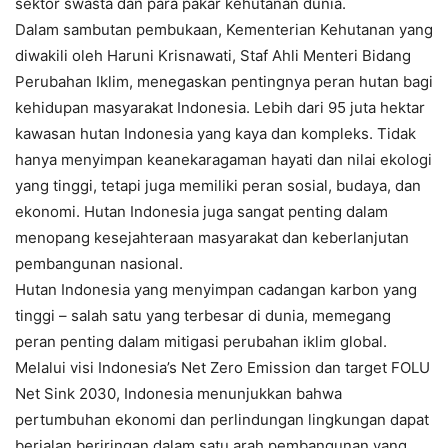
sektor swasta dan para pakar kehutanan dunia.
Dalam sambutan pembukaan, Kementerian Kehutanan yang
diwakili oleh Haruni Krisnawati, Staf Ahli Menteri Bidang
Perubahan Iklim, menegaskan pentingnya peran hutan bagi
kehidupan masyarakat Indonesia. Lebih dari 95 juta hektar
kawasan hutan Indonesia yang kaya dan kompleks. Tidak
hanya menyimpan keanekaragaman hayati dan nilai ekologi
yang tinggi, tetapi juga memiliki peran sosial, budaya, dan
ekonomi. Hutan Indonesia juga sangat penting dalam
menopang kesejahteraan masyarakat dan keberlanjutan
pembangunan nasional.
Hutan Indonesia yang menyimpan cadangan karbon yang
tinggi – salah satu yang terbesar di dunia, memegang
peran penting dalam mitigasi perubahan iklim global.
Melalui visi Indonesia’s Net Zero Emission dan target FOLU
Net Sink 2030, Indonesia menunjukkan bahwa
pertumbuhan ekonomi dan perlindungan lingkungan dapat
berjalan beriringan dalam satu arah pembangunan yang