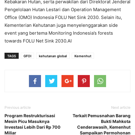
Kebakaran Hutan, serta perwakilan dari Direktorat Jenderal
Pengelolaan Hutan Lestari dan Operation Management
Office (OMO) Indonesia FOLU Net Sink 2030. Selain itu,
Kementerian Kehutanan juga menyelenggarakan side
event yang bertema Monitoring Indonesia’s forests
towards FOLU Net Sink 2030.AI
TAGS
GFOI
kehutanan global
Kemenhut
Previous article
Next article
Program Restrukturisasi
Terkait Pemusnahan Barang
Mesin Picu Masuknya
Bukti Mahkota
Investasi Lebih Dari Rp 700
Cenderawasih, Kemenhut
Miliar
Sampaikan Permohonan