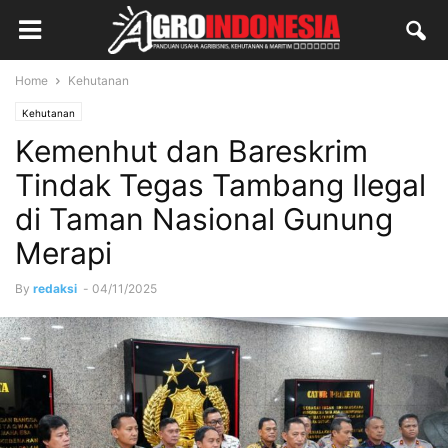
Home
Kehutanan
Kehutanan
Kemenhut dan Bareskrim
Tindak Tegas Tambang Ilegal
di Taman Nasional Gunung
Merapi
By
redaksi
-
04/11/2025