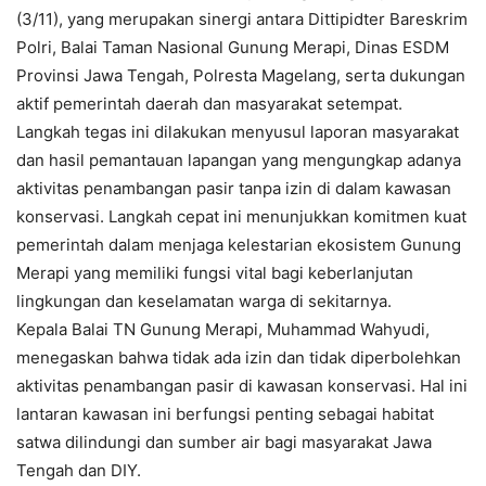
(3/11), yang merupakan sinergi antara Dittipidter Bareskrim
Polri, Balai Taman Nasional Gunung Merapi, Dinas ESDM
Provinsi Jawa Tengah, Polresta Magelang, serta dukungan
aktif pemerintah daerah dan masyarakat setempat.
Langkah tegas ini dilakukan menyusul laporan masyarakat
dan hasil pemantauan lapangan yang mengungkap adanya
aktivitas penambangan pasir tanpa izin di dalam kawasan
konservasi. Langkah cepat ini menunjukkan komitmen kuat
pemerintah dalam menjaga kelestarian ekosistem Gunung
Merapi yang memiliki fungsi vital bagi keberlanjutan
lingkungan dan keselamatan warga di sekitarnya.
Kepala Balai TN Gunung Merapi, Muhammad Wahyudi,
menegaskan bahwa tidak ada izin dan tidak diperbolehkan
aktivitas penambangan pasir di kawasan konservasi. Hal ini
lantaran kawasan ini berfungsi penting sebagai habitat
satwa dilindungi dan sumber air bagi masyarakat Jawa
Tengah dan DIY.