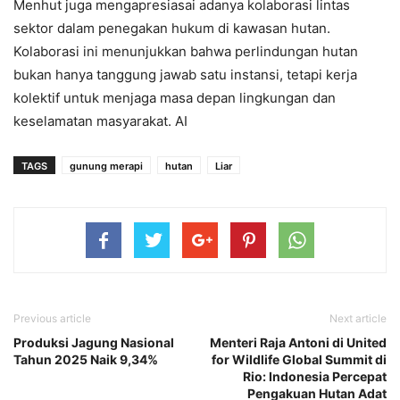
Menhut juga mengapresiasai adanya kolaborasi lintas
sektor dalam penegakan hukum di kawasan hutan.
Kolaborasi ini menunjukkan bahwa perlindungan hutan
bukan hanya tanggung jawab satu instansi, tetapi kerja
kolektif untuk menjaga masa depan lingkungan dan
keselamatan masyarakat. AI
TAGS
gunung merapi
hutan
Liar
Previous article
Next article
Produksi Jagung Nasional
Menteri Raja Antoni di United
Tahun 2025 Naik 9,34%
for Wildlife Global Summit di
Rio: Indonesia Percepat
Pengakuan Hutan Adat