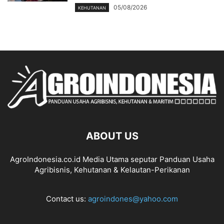
05/08/2026
KEHUTANAN
ABOUT US
AgroIndonesia.co.id Media Utama seputar Panduan Usaha
Agribisnis, Kehutanan & Kelautan-Perikanan
Contact us:
agroindones@yahoo.com