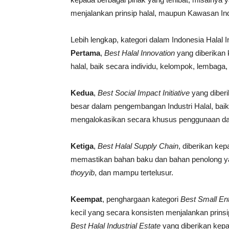
menjalankan prinsip halal, maupun Kawasan Ind
Lebih lengkap, kategori dalam Indonesia Halal I
Pertama
,
Best Halal Innovation
yang diberikan 
halal, baik secara individu, kelompok, lembaga
Kedua
,
Best Social Impact Initiative
yang diber
besar dalam pengembangan Industri Halal, baik
mengalokasikan secara khusus penggunaan d
Ketiga
,
Best Halal Supply Chain
, diberikan ke
memastikan bahan baku dan bahan penolong ya
thoyyib
, dan mampu tertelusur.
Keempat
, penghargaan kategori
Best Small Ent
kecil yang secara konsisten menjalankan prins
Best Halal Industrial Estate
yang diberikan kep