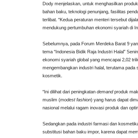
Dody menjelaskan, untuk menghasilkan produk 
bahan baku, teknologi penunjang, fasilitas pe
terlibat. “Kedua peraturan menteri tersebut di
mendukung pertumbuhan ekonomi syariah di Ind
Sebelumnya, pada Forum Merdeka Barat 9 yang
tema “Indonesia Bidik Raja Industri Halal” Sen
ekonomi syariah global yang mencapai 2,02 tril
mengembangkan industri halal, terutama pada 
kosmetik.
“Ini dilihat dari peningkatan
demand
produk mak
muslim (
modest fashion
) yang harus dapat dima
nasional melalui ragam inovasi produk dan optima
Sedangkan pada industri farmasi dan kosmetik
substitusi bahan baku impor, karena dapat me