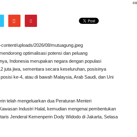
co
wp-content/uploads/2026/08/mutuagung.jpeg
mendorong optimalisasi potensi dan peluang
alnya, Indonesia merupakan negara dengan populasi
2 juta jiwa, sementara secara keseluruhan, posisinya
 posisi ke-4, atau di bawah Malaysia, Arab Saudi, dan Uni
in telah mengeluarkan dua Peraturan Menteri
i Kawasan Industri Halal, kemudian mengenai pembentukan
etaris Jenderal Kemenperin Dody Widodo di Jakarta, Selasa