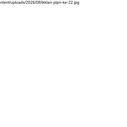
ntent/uploads/2026/08/ikklan-ptpn-ke-22.jpg