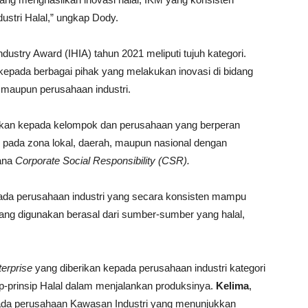
ustri Halal,” ungkap Dody.
ndustry Award (IHIA) tahun 2021 meliputi tujuh kategori.
kepada berbagai pihak yang melakukan inovasi di bidang
, maupun perusahaan industri.
ikan kepada kelompok dan perusahaan yang berperan
 pada zona lokal, daerah, maupun nasional dengan
ana
Corporate Social Responsibility (CSR).
pada perusahaan industri yang secara konsisten mampu
ng digunakan berasal dari sumber-sumber yang halal,
erprise
yang diberikan kepada perusahaan industri kategori
ip-prinsip Halal dalam menjalankan produksinya.
Kelima
,
ada perusahaan Kawasan Industri yang menunjukkan