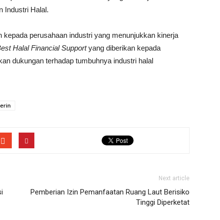
ndustri Halal.
n kepada perusahaan industri yang menunjukkan kinerja
est Halal Financial Support
yang diberikan kepada
kan dukungan terhadap tumbuhnya industri halal
erin
Next article
i
Pemberian Izin Pemanfaatan Ruang Laut Berisiko
Tinggi Diperketat