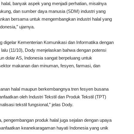
halal, banyak aspek yang menjadi perhatian, misalnya
ndukung, dan sumber daya manusia (SDM) industri yang
jalankan bersama untuk mengembangkan industri halal yang
onesia,” ujarnya.
 digelar Kementerian Komunikasi dan Informatika dengan
in lalu (11/10), Dody menjelaskan bahwa dengan potensi
iun dolar AS, Indonesia sangat berpeluang untuk
sektor makanan dan minuman, fesyen, farmasi, dan
anan halal maupun berkembangnya tren fesyen busana
nfaatkan oleh Industri Tekstil dan Produk Tekstil (TPT)
lisasi tekstil fungsional,” jelas Dody.
a, pengembangan produk halal juga sejalan dengan upaya
manfaatkan keanekaragaman hayati Indonesia yang unik