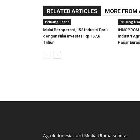
RELATED ARTICLES
MORE FROM
Peluang Usaha
Peluang Us
Mulai Beroperasi, 152 Industri Baru
INNOPROM 2
dengan Nilai Investasi Rp 157,6
Industri Ag
Triliun
Pasar Euras
AgroIndonesia.co.id Media Utama seputar