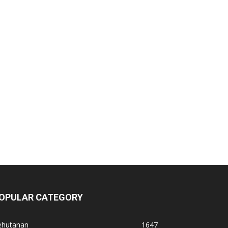
OPULAR CATEGORY
ehutanan
1647