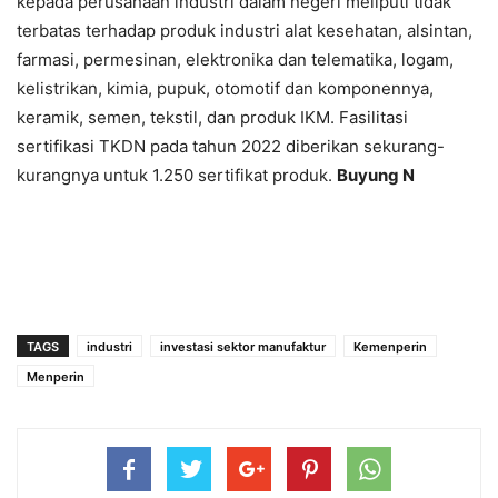
kepada perusahaan industri dalam negeri meliputi tidak
terbatas terhadap produk industri alat kesehatan, alsintan,
farmasi, permesinan, elektronika dan telematika, logam,
kelistrikan, kimia, pupuk, otomotif dan komponennya,
keramik, semen, tekstil, dan produk IKM. Fasilitasi
sertifikasi TKDN pada tahun 2022 diberikan sekurang-
kurangnya untuk 1.250 sertifikat produk.
Buyung N
TAGS
industri
investasi sektor manufaktur
Kemenperin
Menperin