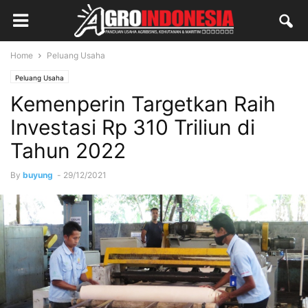
Home
Peluang Usaha
Peluang Usaha
Kemenperin Targetkan Raih
Investasi Rp 310 Triliun di
Tahun 2022
By
buyung
-
29/12/2021