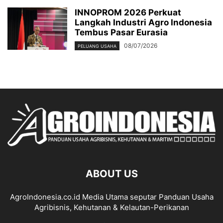
INNOPROM 2026 Perkuat
Langkah Industri Agro Indonesia
Tembus Pasar Eurasia
08/07/2026
PELUANG USAHA
ABOUT US
AgroIndonesia.co.id Media Utama seputar Panduan Usaha
Agribisnis, Kehutanan & Kelautan-Perikanan