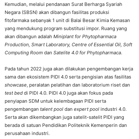
Kemudian, melalui pendanaan Surat Berharga Syariah
Negara (SBSN) akan dibangun fasilitas produksi
fitofarmaka sebanyak 1 unit di Balai Besar Kimia Kemasan
yang mendukung program substitusi impor. Ruang yang
akan dibangun adalah
Miniplant for Phytopharmaca
Production, Smart Laboratory, Centre of Essential Oil, Soft
Computing Room
dan
Satelite 4.0 for Phytopharmaca
.
Pada tahun 2022 juga akan dilakukan pengembangan kerja
sama dan ekosistem PIDI 4.0 serta pengisian atas fasilitas
showcase
, peralatan pelatihan dan laboratorium riset dan
test bed
di PIDI 4.0. PIDI 4.0 juga akan fokus pada
penyiapan SDM untuk kelembagaan PIDI serta
pengembangan
talent pool
dan
expert pool
industri 4.0.
Serta akan dikembangkan juga satelit-satelit PIDI yang
berada di satuan Pendidikan Politeknik Kemenperin dan
perusahaan industri.