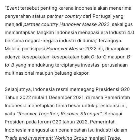
“
Event
tersebut penting karena Indonesia akan menerima
penyerahan status
partner country
dari Portugal yang
menjadi
partner country Hannover Messe 2022
, sekaligus
memantapkan langkah Indonesia menapaki era Industri 4.0
bersama negara-negara industri di dunia,” terangnya.
Melalui partisipasi
Hannover Messe 2022
ini, diharapkan
adanya kesepakatan-kesepakatan baik
G-to-G
maupun
B-
to-B
yang mendukung terciptanya investasi perusahaan
multinasional maupun peluang ekspor.
Selanjutnya, Indonesia resmi memegang Presidensi G20
Tahun 2022 mulai 1 Desember 2021, di mana Pemerintah
Indonesia menetapkan tema besar untuk presidensi ini,
yaitu
“Recover Together, Recover Stronger”
. Sebagai
Presiden pada forum G20 tahun 2022, Pemerintah
Indonesia mengusulkan penambahan isu industri dalam
Trade and Investment Working Group
menjadi
Trade,