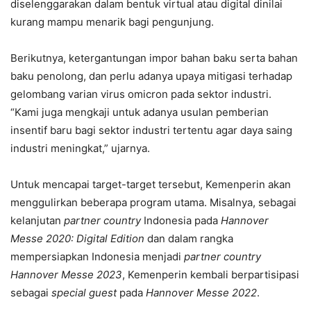
diselenggarakan dalam bentuk virtual atau digital dinilai
kurang mampu menarik bagi pengunjung.
Berikutnya, ketergantungan impor bahan baku serta bahan
baku penolong, dan perlu adanya upaya mitigasi terhadap
gelombang varian virus omicron pada sektor industri.
“Kami juga mengkaji untuk adanya usulan pemberian
insentif baru bagi sektor industri tertentu agar daya saing
industri meningkat,” ujarnya.
Untuk mencapai target-target tersebut, Kemenperin akan
menggulirkan beberapa program utama. Misalnya, sebagai
kelanjutan
partner country
Indonesia pada
Hannover
Messe 2020: Digital Edition
dan dalam rangka
mempersiapkan Indonesia menjadi
partner country
Hannover Messe 2023
, Kemenperin kembali berpartisipasi
sebagai
special guest
pada
Hannover Messe 2022
.