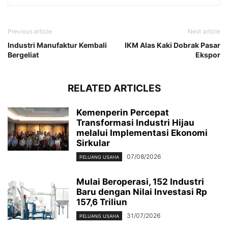
Previous article
Next article
Industri Manufaktur Kembali
IKM Alas Kaki Dobrak Pasar
Bergeliat
Ekspor
RELATED ARTICLES
Kemenperin Percepat
Transformasi Industri Hijau
melalui Implementasi Ekonomi
Sirkular
07/08/2026
PELUANG USAHA
Mulai Beroperasi, 152 Industri
Baru dengan Nilai Investasi Rp
157,6 Triliun
31/07/2026
PELUANG USAHA