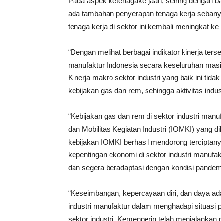
Pada aspek ketenagakerjaan, seiring dengan ba
ada tambahan penyerapan tenaga kerja sebanyak
tenaga kerja di sektor ini kembali meningkat ke
“Dengan melihat berbagai indikator kinerja ters
manufaktur Indonesia secara keseluruhan masi
Kinerja makro sektor industri yang baik ini tid
kebijakan gas dan rem, sehingga aktivitas indus
“Kebijakan gas dan rem di sektor industri manu
dan Mobilitas Kegiatan Industri (IOMKI) yang d
kebijakan IOMKI berhasil mendorong terciptan
kepentingan ekonomi di sektor industri manufak
dan segera beradaptasi dengan kondisi pandem
“Keseimbangan, kepercayaan diri, dan daya adap
industri manufaktur dalam menghadapi situasi p
sektor industri, Kemenperin telah menjalankan 