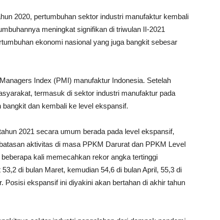
ahun 2020, pertumbuhan sektor industri manufaktur kembali
mbuhannya meningkat signifikan di triwulan II-2021
ertumbuhan ekonomi nasional yang juga bangkit sebesar
 Managers Index (PMI) manufaktur Indonesia. Setelah
syarakat, termasuk di sektor industri manufaktur pada
bangkit dan kembali ke level ekspansif.
tahun 2021 secara umum berada pada level ekspansif,
embatasan aktivitas di masa PPKM Darurat dan PPKM Level
n beberapa kali memecahkan rekor angka tertinggi
53,2 di bulan Maret, kemudian 54,6 di bulan April, 55,3 di
 Posisi ekspansif ini diyakini akan bertahan di akhir tahun