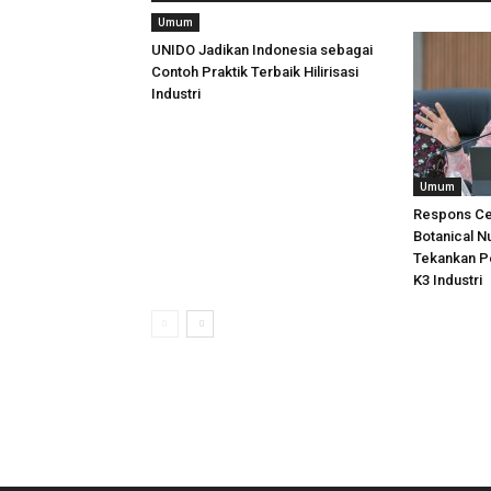
Umum
UNIDO Jadikan Indonesia sebagai
Contoh Praktik Terbaik Hilirisasi
Industri
Umum
Respons Ce
Botanical N
Tekankan P
K3 Industri