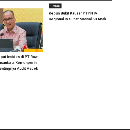
Umum
Kebun Bukit Kausar PTPN IV
Regional IV Sunat Massal 50 Anak
pat Insiden di PT Raw
usantara, Kemenperin
entingnya Audit Aspek