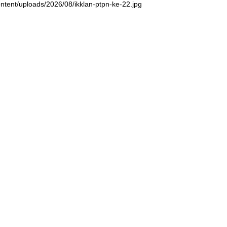
ntent/uploads/2026/08/ikklan-ptpn-ke-22.jpg