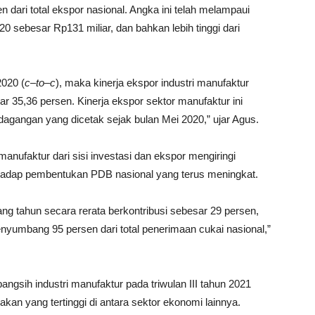
n dari total ekspor nasional. Angka ini telah melampaui
 sebesar Rp131 miliar, dan bahkan lebih tinggi dari
020 (
c
–
to
–
c
), maka kinerja ekspor industri manufaktur
 35,36 persen. Kinerja ekspor sektor manufaktur ini
agangan yang dicetak sejak bulan Mei 2020,” ujar Agus.
anufaktur dari sisi investasi dan ekspor mengiringi
rhadap pembentukan PDB nasional yang terus meningkat.
ang tahun secara rerata berkontribusi sebesar 29 persen,
nyumbang 95 persen dari total penerimaan cukai nasional,”
gsih industri manufaktur pada triwulan III tahun 2021
kan yang tertinggi di antara sektor ekonomi lainnya.