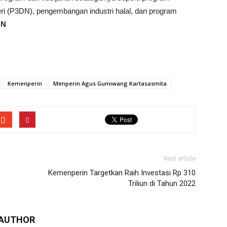
 (P3DN), pengembangan industri halal, dan program
 N
Kemenperin
Menperin Agus Gumiwang Kartasasmita
Next article
Kemenperin Targetkan Raih Investasi Rp 310
Triliun di Tahun 2022
 AUTHOR