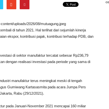
co
wp-content/uploads/2026/08/mutuagung.jpeg
embali di tahun 2021. Hal terlihat dari sejumlah kinerja
paian ekspor, kontribusi pajak, kontribusi terhadap PDB, dan
vestasi di sektor manufaktur tercatat sebesar Rp236,79
ngkan dengan realisasi investasi pada periode yang sama di
r industri manufaktur terus meningkat meski di tengah
an Agus Gumiwang Kartasasmita pada acara Jumpa Pers
Jakarta, Rabu (29/12/2021).
aktur pada Januari-November 2021 mencapai 160 miliar