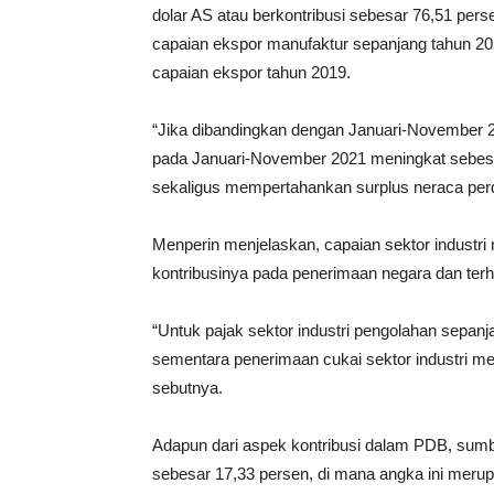
dolar AS atau berkontribusi sebesar 76,51 perse
capaian ekspor manufaktur sepanjang tahun 2020
capaian ekspor tahun 2019.
“Jika dibandingkan dengan Januari-November 2
pada Januari-November 2021 meningkat sebesar
sekaligus mempertahankan surplus neraca perd
Menperin menjelaskan, capaian sektor industri m
kontribusinya pada penerimaan negara dan te
“Untuk pajak sektor industri pengolahan sepanj
sementara penerimaan cukai sektor industri me
sebutnya.
Adapun dari aspek kontribusi dalam PDB, sumban
sebesar 17,33 persen, di mana angka ini merupa