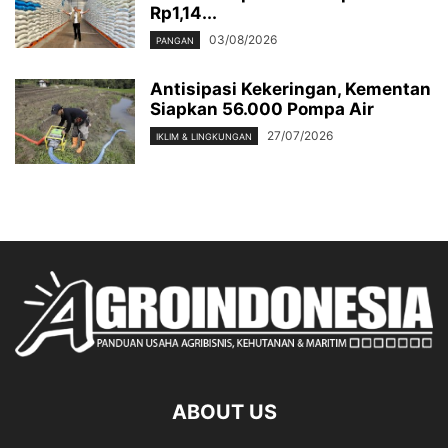
Rp1,14...
03/08/2026
PANGAN
Antisipasi Kekeringan, Kementan
Siapkan 56.000 Pompa Air
27/07/2026
IKLIM & LINGKUNGAN
ABOUT US