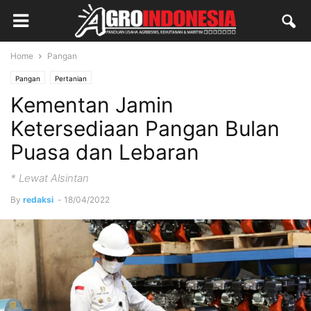
Home
Pangan
Pangan
Pertanian
Kementan Jamin
Ketersediaan Pangan Bulan
Puasa dan Lebaran
* Lewat Alsintan
By
redaksi
-
18/04/2022