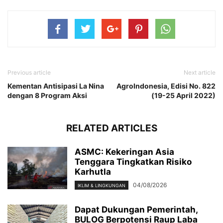
Previous article
Next article
Kementan Antisipasi La Nina
AgroIndonesia, Edisi No. 822
dengan 8 Program Aksi
(19-25 April 2022)
RELATED ARTICLES
ASMC: Kekeringan Asia
Tenggara Tingkatkan Risiko
Karhutla
04/08/2026
IKLIM & LINGKUNGAN
Dapat Dukungan Pemerintah,
BULOG Berpotensi Raup Laba