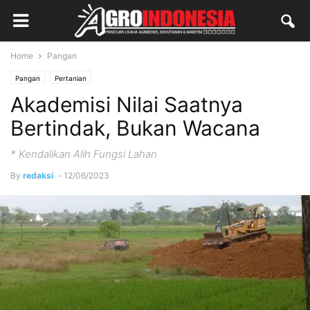
Home
Pangan
Pangan
Pertanian
Akademisi Nilai Saatnya
Bertindak, Bukan Wacana
* Kendalikan Alih Fungsi Lahan
By
redaksi
-
12/06/2023