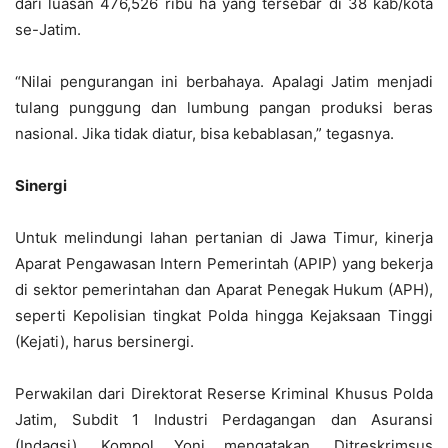
dari luasan 476,526 ribu ha yang tersebar di 38 kab/kota
se-Jatim.
“Nilai pengurangan ini berbahaya. Apalagi Jatim menjadi
tulang punggung dan lumbung pangan produksi beras
nasional. Jika tidak diatur, bisa kebablasan,” tegasnya.
Sinergi
Untuk melindungi lahan pertanian di Jawa Timur, kinerja
Aparat Pengawasan Intern Pemerintah (APIP) yang bekerja
di sektor pemerintahan dan Aparat Penegak Hukum (APH),
seperti Kepolisian tingkat Polda hingga Kejaksaan Tinggi
(Kejati), harus bersinergi.
Perwakilan dari Direktorat Reserse Kriminal Khusus Polda
Jatim, Subdit 1 Industri Perdagangan dan Asuransi
(Indagsi), Kompol Yoni mengatakan, Ditreskrimsus