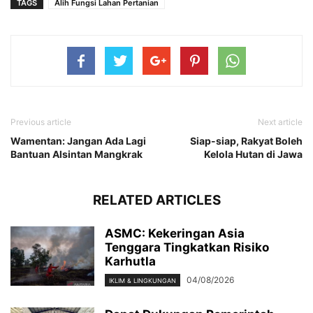
TAGS
Alih Fungsi Lahan Pertanian
Previous article
Next article
Wamentan: Jangan Ada Lagi
Siap-siap, Rakyat Boleh
Bantuan Alsintan Mangkrak
Kelola Hutan di Jawa
RELATED ARTICLES
ASMC: Kekeringan Asia
Tenggara Tingkatkan Risiko
Karhutla
04/08/2026
IKLIM & LINGKUNGAN