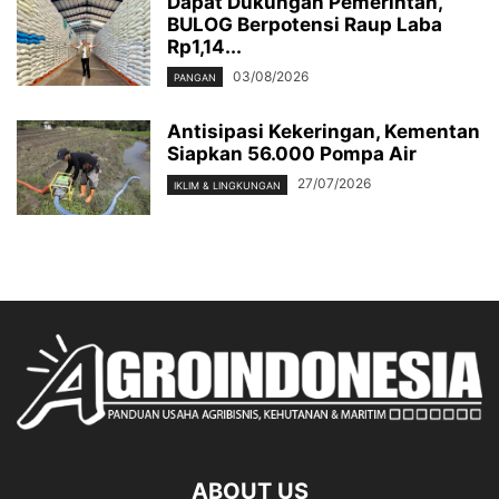
Dapat Dukungan Pemerintah,
BULOG Berpotensi Raup Laba
Rp1,14...
03/08/2026
PANGAN
Antisipasi Kekeringan, Kementan
Siapkan 56.000 Pompa Air
27/07/2026
IKLIM & LINGKUNGAN
ABOUT US