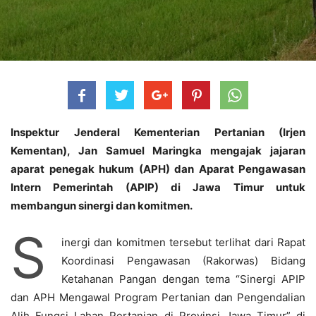
Inspektur Jenderal Kementerian Pertanian (Irjen
Kementan), Jan Samuel Maringka mengajak jajaran
aparat penegak hukum (APH) dan Aparat Pengawasan
Intern Pemerintah (APIP) di Jawa Timur untuk
membangun sinergi dan komitmen.
S
inergi dan komitmen tersebut terlihat dari Rapat
Koordinasi Pengawasan (Rakorwas) Bidang
Ketahanan Pangan dengan tema “Sinergi APIP
dan APH Mengawal Program Pertanian dan Pengendalian
Alih Fungsi Lahan Pertanian di Provinsi Jawa Timur” di