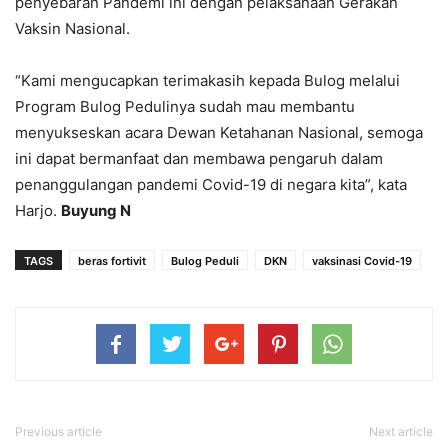
penyebaran Pandemi ini dengan pelaksanaan Gerakan
Vaksin Nasional.
“Kami mengucapkan terimakasih kepada Bulog melalui
Program Bulog Pedulinya sudah mau membantu
menyukseskan acara Dewan Ketahanan Nasional, semoga
ini dapat bermanfaat dan membawa pengaruh dalam
penanggulangan pandemi Covid-19 di negara kita”, kata
Harjo.
Buyung N
TAGS
beras fortivit
Bulog Peduli
DKN
vaksinasi Covid-19
Previous article
Next article