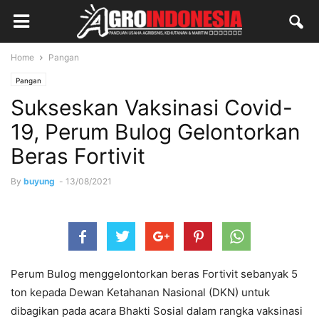
Home
Pangan
Pangan
Sukseskan Vaksinasi Covid-
19, Perum Bulog Gelontorkan
Beras Fortivit
By
buyung
-
13/08/2021
Perum Bulog menggelontorkan beras Fortivit sebanyak 5
ton kepada Dewan Ketahanan Nasional (DKN) untuk
dibagikan pada acara Bhakti Sosial dalam rangka vaksinasi