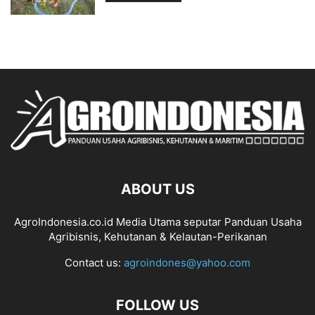
ABOUT US
AgroIndonesia.co.id Media Utama seputar Panduan Usaha
Agribisnis, Kehutanan & Kelautan-Perikanan
Contact us:
agroindones@yahoo.com
FOLLOW US