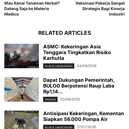
Mau Kenal Tanaman Herbal?
Vaksinasi Pekerja Sangat
Datang Saja ke Materia
Strategis Bagi Kinerja
Medica
Industri
RELATED ARTICLES
ASMC: Kekeringan Asia
Tenggara Tingkatkan Risiko
Karhutla
04/08/2026
IKLIM & LINGKUNGAN
Dapat Dukungan Pemerintah,
BULOG Berpotensi Raup Laba
Rp1,14...
03/08/2026
PANGAN
Antisipasi Kekeringan, Kementan
Siapkan 56.000 Pompa Air
27/07/2026
IKLIM & LINGKUNGAN