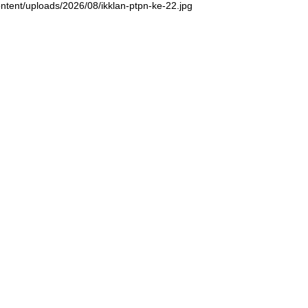
ntent/uploads/2026/08/ikklan-ptpn-ke-22.jpg