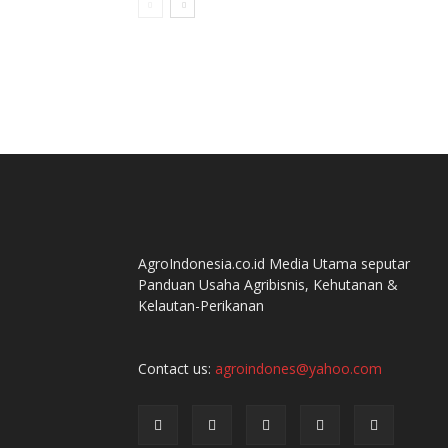
AgroIndonesia.co.id Media Utama seputar
Panduan Usaha Agribisnis, Kehutanan &
Kelautan-Perikanan
Contact us:
agroindones@yahoo.com