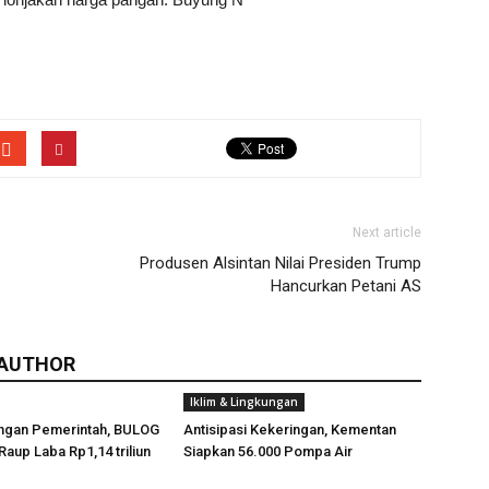
Next article
Produsen Alsintan Nilai Presiden Trump
Hancurkan Petani AS
 AUTHOR
Iklim & Lingkungan
ngan Pemerintah, BULOG
Antisipasi Kekeringan, Kementan
Raup Laba Rp1,14 triliun
Siapkan 56.000 Pompa Air