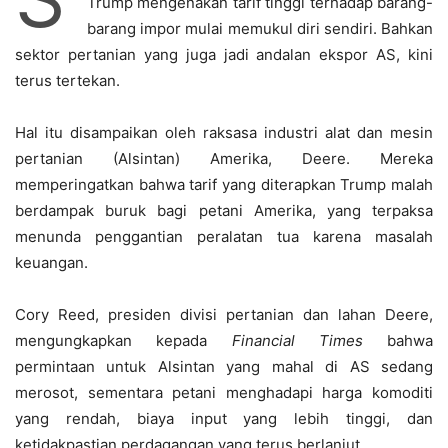
Trump mengenakan tarif tinggi terhadap barang-
barang impor mulai memukul diri sendiri. Bahkan
sektor pertanian yang juga jadi andalan ekspor AS, kini
terus tertekan.
Hal itu disampaikan oleh raksasa industri alat dan mesin
pertanian (Alsintan) Amerika, Deere. Mereka
memperingatkan bahwa tarif yang diterapkan Trump malah
berdampak buruk bagi petani Amerika, yang terpaksa
menunda penggantian peralatan tua karena masalah
keuangan.
Cory Reed, presiden divisi pertanian dan lahan Deere,
mengungkapkan kepada
Financial Times
bahwa
permintaan untuk Alsintan yang mahal di AS sedang
merosot, sementara petani menghadapi harga komoditi
yang rendah, biaya input yang lebih tinggi, dan
ketidakpastian perdagangan yang terus berlanjut.