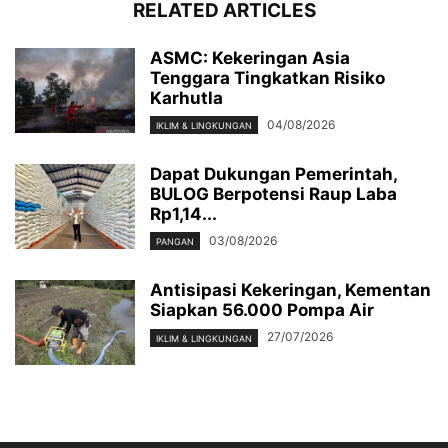
RELATED ARTICLES
ASMC: Kekeringan Asia
Tenggara Tingkatkan Risiko
Karhutla
04/08/2026
IKLIM & LINGKUNGAN
Dapat Dukungan Pemerintah,
BULOG Berpotensi Raup Laba
Rp1,14...
03/08/2026
PANGAN
Antisipasi Kekeringan, Kementan
Siapkan 56.000 Pompa Air
27/07/2026
IKLIM & LINGKUNGAN