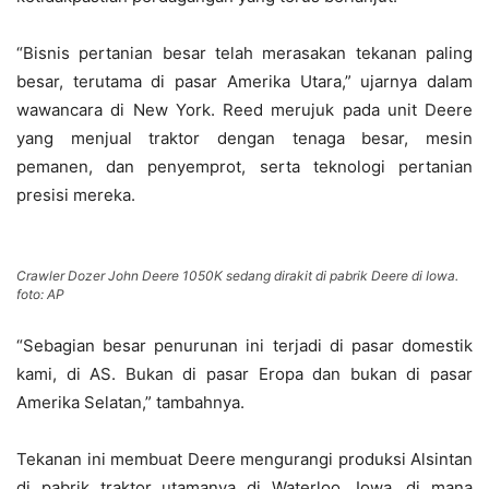
“Bisnis pertanian besar telah merasakan tekanan paling
besar, terutama di pasar Amerika Utara,” ujarnya dalam
wawancara di New York. Reed merujuk pada unit Deere
yang menjual traktor dengan tenaga besar, mesin
pemanen, dan penyemprot, serta teknologi pertanian
presisi mereka.
Crawler Dozer John Deere 1050K sedang dirakit di pabrik Deere di Iowa.
foto: AP
“Sebagian besar penurunan ini terjadi di pasar domestik
kami, di AS. Bukan di pasar Eropa dan bukan di pasar
Amerika Selatan,” tambahnya.
Tekanan ini membuat Deere mengurangi produksi Alsintan
di pabrik traktor utamanya di Waterloo, Iowa, di mana