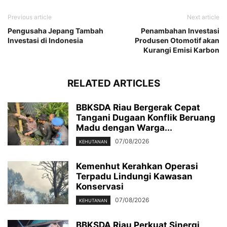
Previous article
Next article
Pengusaha Jepang Tambah
Penambahan Investasi
Investasi di Indonesia
Produsen Otomotif akan
Kurangi Emisi Karbon
RELATED ARTICLES
BBKSDA Riau Bergerak Cepat
Tangani Dugaan Konflik Beruang
Madu dengan Warga...
07/08/2026
KEHUTANAN
Kemenhut Kerahkan Operasi
Terpadu Lindungi Kawasan
Konservasi
07/08/2026
KEHUTANAN
BBKSDA Riau Perkuat Sinergi