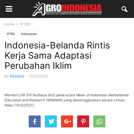
Home
IPTEK
IPTEK
Kehutanan
Indonesia-Belanda Rintis
Kerja Sama Adaptasi
Perubahan Iklim
By
Redaksi
-
10/03/2021
Menteri LHK Siti Nurbaya (kiri) pada acara Week of Indonesia–Netherlands
Education and Research (WINNER) yang diselenggarakan secara virtual,
Rabu (10/3/2021).