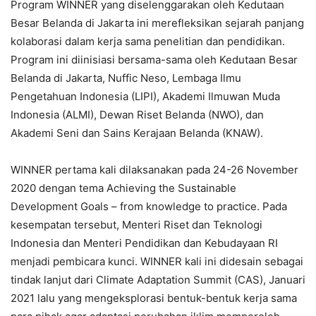
Program WINNER yang diselenggarakan oleh Kedutaan
Besar Belanda di Jakarta ini merefleksikan sejarah panjang
kolaborasi dalam kerja sama penelitian dan pendidikan.
Program ini diinisiasi bersama-sama oleh Kedutaan Besar
Belanda di Jakarta, Nuffic Neso, Lembaga Ilmu
Pengetahuan Indonesia (LIPI), Akademi Ilmuwan Muda
Indonesia (ALMI), Dewan Riset Belanda (NWO), dan
Akademi Seni dan Sains Kerajaan Belanda (KNAW).
WINNER pertama kali dilaksanakan pada 24-26 November
2020 dengan tema Achieving the Sustainable
Development Goals – from knowledge to practice. Pada
kesempatan tersebut, Menteri Riset dan Teknologi
Indonesia dan Menteri Pendidikan dan Kebudayaan RI
menjadi pembicara kunci. WINNER kali ini didesain sebagai
tindak lanjut dari Climate Adaptation Summit (CAS), Januari
2021 lalu yang mengeksplorasi bentuk-bentuk kerja sama