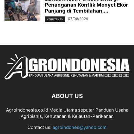
Penanganan Konflik Monyet Ekor
Panjang di Tembilahan,...
07/08/2026
KEHUTANAN
ABOUT US
AgroIndonesia.co.id Media Utama seputar Panduan Usaha
Agribisnis, Kehutanan & Kelautan-Perikanan
Contact us:
agroindones@yahoo.com