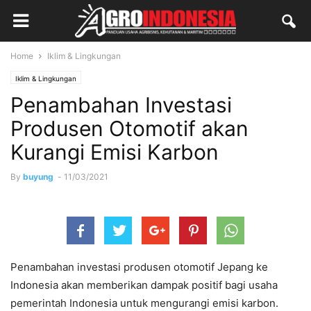
Home
Iklim & Lingkungan
Iklim & Lingkungan
Penambahan Investasi
Produsen Otomotif akan
Kurangi Emisi Karbon
By
buyung
-
11/03/2021
Penambahan investasi produsen otomotif Jepang ke
Indonesia akan memberikan dampak positif bagi usaha
pemerintah Indonesia untuk mengurangi emisi karbon.