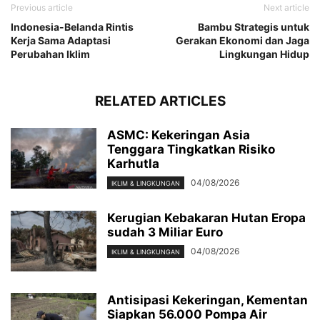
Previous article
Next article
Indonesia-Belanda Rintis
Bambu Strategis untuk
Kerja Sama Adaptasi
Gerakan Ekonomi dan Jaga
Perubahan Iklim
Lingkungan Hidup
RELATED ARTICLES
ASMC: Kekeringan Asia
Tenggara Tingkatkan Risiko
Karhutla
04/08/2026
IKLIM & LINGKUNGAN
Kerugian Kebakaran Hutan Eropa
sudah 3 Miliar Euro
04/08/2026
IKLIM & LINGKUNGAN
Antisipasi Kekeringan, Kementan
Siapkan 56.000 Pompa Air