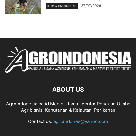
27/07/2026
IKLIM & LINGKUNGAN
ABOUT US
AgroIndonesia.co.id Media Utama seputar Panduan Usaha
Agribisnis, Kehutanan & Kelautan-Perikanan
Contact us:
agroindones@yahoo.com