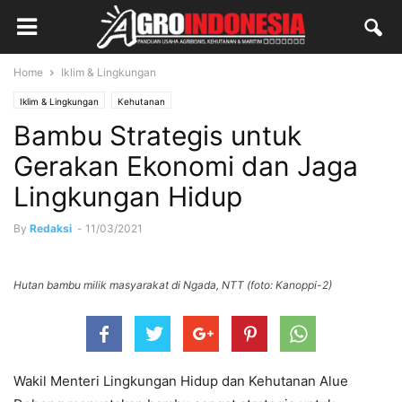
Home
Iklim & Lingkungan
Iklim & Lingkungan
Kehutanan
Bambu Strategis untuk
Gerakan Ekonomi dan Jaga
Lingkungan Hidup
By
Redaksi
-
11/03/2021
Hutan bambu milik masyarakat di Ngada, NTT (foto: Kanoppi-2)
Wakil Menteri Lingkungan Hidup dan Kehutanan Alue