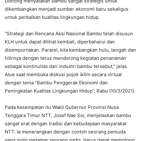
Dohong menyatakan bambu sangat strategis untuk
dikembangkan menjadi sumber ekonomi baru sekaligus
untuk perbaikan kualitas lingkungan hidup.
“Strategi dan Rencana Aksi Nasional Bambu telah disusun
KLH untuk dapat dilihat kembali, diperbaharui dan
disempurnakan. Pararel, kita kembangkan hulu, tengah dan
hilirnya dengan terus mendorong kegiatan penanaman
sebagai kontinuitas dari industri bambu tersebut,” jelas
Alue saat membuka diskusi pojok iklim secara virtual
dengan tema “Bambu Penggerak Ekonomi dan
Peningkatan Kualitas Lingkungan Hidup”, Rabu (10/3/2021).
Pada kesempatan itu Wakil Gubernur Provinsi Nusa
Tenggara Timur NTT, Josef Nae Soi, menjelaskan bambu
sangat erat dengan tradisi dan kebudayaan masyarakat
NTT. Ia menerangkan dengan contoh seorang pemuda
yang ingin melamar seorang gadis, harus dapat memotong