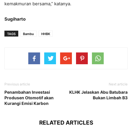
kemakmuran bersama,” katanya.
Sugiharto
TAGS
Bambu
HHBK
Previous article
Next article
Penambahan Investasi
KLHK Jelaskan Abu Batubara
Produsen Otomotif akan
Bukan Limbah B3
Kurangi Emisi Karbon
RELATED ARTICLES