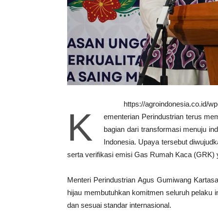
https://agroindonesia.co.id/
K
ementerian Perindustrian terus me
bagian dari transformasi menuju in
Indonesia. Upaya tersebut diwujudk
serta verifikasi emisi Gas Rumah Kaca (GRK) ya
Menteri Perindustrian Agus Gumiwang Kartasa
hijau membutuhkan komitmen seluruh pelaku in
dan sesuai standar internasional.