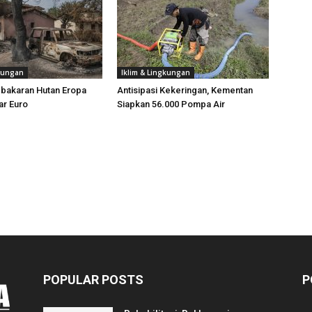
gkungan
Iklim & Lingkungan
ebakaran Hutan Eropa
Antisipasi Kekeringan, Kementan
ar Euro
Siapkan 56.000 Pompa Air
POPULAR POSTS
P