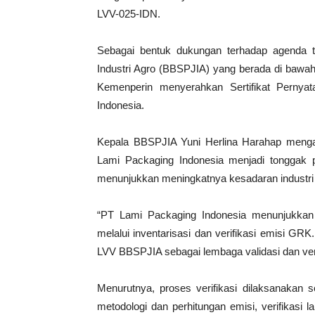
LVV-025-IDN.
Sebagai bentuk dukungan terhadap agenda t
Industri Agro (BBSPJIA) yang berada di bawah
Kemenperin menyerahkan Sertifikat Pernya
Indonesia.
Kepala BBSPJIA Yuni Herlina Harahap mengat
Lami Packaging Indonesia menjadi tonggak 
menunjukkan meningkatnya kesadaran industri 
“PT Lami Packaging Indonesia menunjukkan 
melalui inventarisasi dan verifikasi emisi G
LVV BBSPJIA sebagai lembaga validasi dan verifi
Menurutnya, proses verifikasi dilaksanakan
metodologi dan perhitungan emisi, verifikasi l