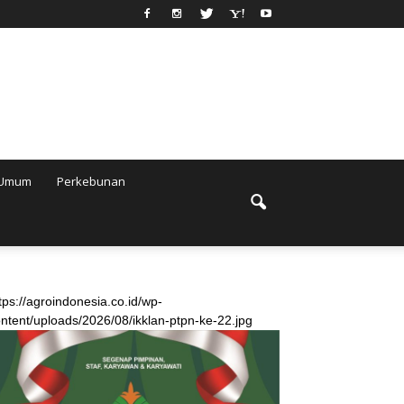
Umum
Perkebunan
tps://agroindonesia.co.id/wp-
ntent/uploads/2026/08/ikklan-ptpn-ke-22.jpg