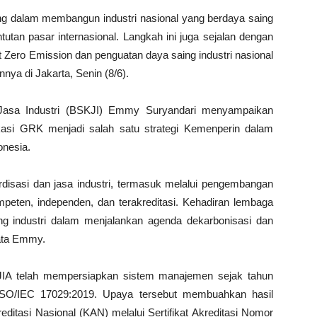
ng dalam membangun industri nasional yang berdaya saing
untutan pasar internasional. Langkah ini juga sejalan dengan
 Zero Emission dan penguatan daya saing industri nasional
nnya di Jakarta, Senin (8/6).
 Jasa Industri (BSKJI) Emmy Suryandari menyampaikan
ikasi GRK menjadi salah satu strategi Kemenperin dalam
onesia.
rdisasi dan jasa industri, termasuk melalui pengembangan
peten, independen, dan terakreditasi. Kehadiran lembaga
ng industri dalam menjalankan agenda dekarbonisasi dan
kata Emmy.
PJIA telah mempersiapkan sistem manajemen sejak tahun
ISO/IEC 17029:2019. Upaya tersebut membuahkan hasil
editasi Nasional (KAN) melalui Sertifikat Akreditasi Nomor