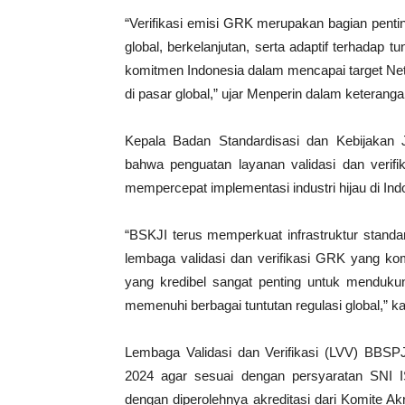
“Verifikasi emisi GRK merupakan bagian penti
global, berkelanjutan, serta adaptif terhadap t
komitmen Indonesia dalam mencapai target Net
di pasar global,” ujar Menperin dalam keteranga
Kepala Badan Standardisasi dan Kebijakan
bahwa penguatan layanan validasi dan verif
mempercepat implementasi industri hijau di Ind
“BSKJI terus memperkuat infrastruktur standa
lembaga validasi dan verifikasi GRK yang kom
yang kredibel sangat penting untuk menduku
memenuhi berbagai tuntutan regulasi global,” 
Lembaga Validasi dan Verifikasi (LVV) BBS
2024 agar sesuai dengan persyaratan SNI 
dengan diperolehnya akreditasi dari Komite Akr