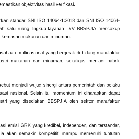
astikan objektivitas hasil verifikasi.
asarkan standar SNI ISO 14064-1:2018 dan SNI ISO 14064-
alah satu ruang lingkup layanan LVV BBSPJIA mencakup
stri kemasan makanan dan minuman.
ahaan multinasional yang bergerak di bidang manufaktur
dustri makanan dan minuman, sekaligus menjadi pabrik
rsebut menjadi wujud sinergi antara pemerintah dan pelaku
asi nasional. Selain itu, momentum ini diharapkan dapat
stri yang disediakan BBSPJIA oleh sektor manufaktur
kasi emisi GRK yang kredibel, independen, dan terstandar,
nesia akan semakin kompetitif, mampu memenuhi tuntutan