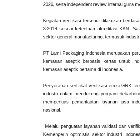
2026, serta independent review internal guna mem
Kegiatan verifikasi tersebut dilakukan berd
3:2019 sesuai ketentuan akreditasi KAN. S
sektor general manufacturing, termasuk indu
PT Lami Packaging Indonesia merupakan perus
kemasan aseptik berbasis kertas untuk in
kemasan aseptik pertama di Indonesia.
Penyerahan sertifikat verifikasi emisi GRK te
industri dalam mendukung program dekarbonis
memperluas pemanfaatan layanan jasa indu
nasional.
Melalui penguatan layanan validasi dan verifi
Kemenperin optimistis sektor industri Indo