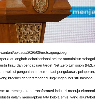
wp-content/uploads/2026/08/mutuagung.jpeg
mperkuat langkah dekarbonisasi sektor manufaktur sebagai
dustri hijau dan pencapaian target Net Zero Emission (NZE)
an melalui penguatan implementasi pengukuran, pelaporan,
ng kredibel dan terstandar di lingkungan industri nasional.
smita menegaskan, transformasi industri menuju ekonomi
dustri dalam menerapkan tata kelola emisi yang akuntabel