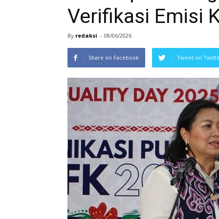
Verifikasi Emisi
By
redaksi
-
08/06/2026
Share on Facebook
Tweet on Twitt