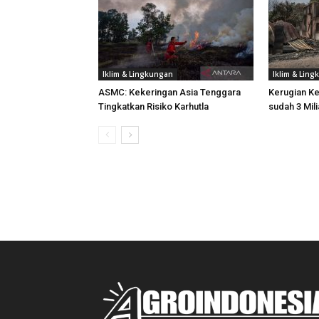
Iklim & Lingkungan
Iklim & Lin
ASMC: Kekeringan Asia Tenggara
Kerugian K
Tingkatkan Risiko Karhutla
sudah 3 Mili