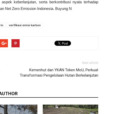
aspek keberlanjutan, serta berkontribusi nyata terhadap
dan Net Zero Emission Indonesia. Buyung N
in
verifikasi emisi karbon
Next article
n
Kemenhut dan YKAN Teken MoU, Perkuat
Transformasi Pengelolaan Hutan Berkelanjutan
 AUTHOR