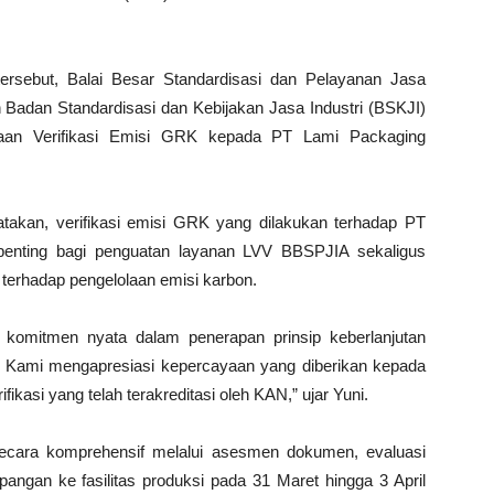
ersebut, Balai Besar Standardisasi dan Pelayanan Jasa
 Badan Standardisasi dan Kebijakan Jasa Industri (BSKJI)
taan Verifikasi Emisi GRK kepada PT Lami Packaging
akan, verifikasi emisi GRK yang dilakukan terhadap PT
penting bagi penguatan layanan LVV BBSPJIA sekaligus
terhadap pengelolaan emisi karbon.
komitmen nyata dalam penerapan prinsip keberlanjutan
RK. Kami mengapresiasi kepercayaan yang diberikan kepada
kasi yang telah terakreditasi oleh KAN,” ujar Yuni.
 secara komprehensif melalui asesmen dokumen, evaluasi
apangan ke fasilitas produksi pada 31 Maret hingga 3 April