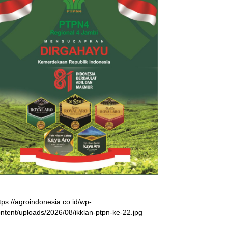
tps://agroindonesia.co.id/wp-
ntent/uploads/2026/08/ikklan-ptpn-ke-22.jpg