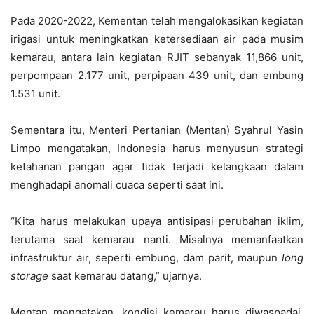
Pada 2020-2022, Kementan telah mengalokasikan kegiatan
irigasi untuk meningkatkan ketersediaan air pada musim
kemarau, antara lain kegiatan RJIT sebanyak 11,866 unit,
perpompaan 2.177 unit, perpipaan 439 unit, dan embung
1.531 unit.
Sementara itu, Menteri Pertanian (Mentan) Syahrul Yasin
Limpo mengatakan, Indonesia harus menyusun strategi
ketahanan pangan agar tidak terjadi kelangkaan dalam
menghadapi anomali cuaca seperti saat ini.
“Kita harus melakukan upaya antisipasi perubahan iklim,
terutama saat kemarau nanti. Misalnya memanfaatkan
infrastruktur air, seperti embung, dam parit, maupun
long
storage
saat kemarau datang,” ujarnya.
Mentan mengatakan, kondisi kemarau harus diwaspadai,