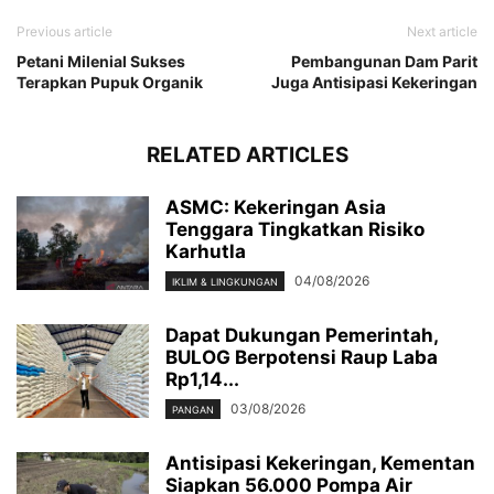
Previous article
Next article
Petani Milenial Sukses
Pembangunan Dam Parit
Terapkan Pupuk Organik
Juga Antisipasi Kekeringan
RELATED ARTICLES
ASMC: Kekeringan Asia
Tenggara Tingkatkan Risiko
Karhutla
04/08/2026
IKLIM & LINGKUNGAN
Dapat Dukungan Pemerintah,
BULOG Berpotensi Raup Laba
Rp1,14...
03/08/2026
PANGAN
Antisipasi Kekeringan, Kementan
Siapkan 56.000 Pompa Air