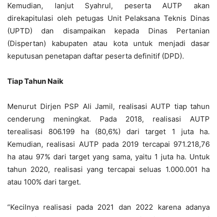
Kemudian, lanjut Syahrul, peserta AUTP akan
direkapitulasi oleh petugas Unit Pelaksana Teknis Dinas
(UPTD) dan disampaikan kepada Dinas Pertanian
(Dispertan) kabupaten atau kota untuk menjadi dasar
keputusan penetapan daftar peserta definitif (DPD).
Tiap Tahun Naik
Menurut Dirjen PSP Ali Jamil, realisasi AUTP tiap tahun
cenderung meningkat. Pada 2018, realisasi AUTP
terealisasi 806.199 ha (80,6%) dari target 1 juta ha.
Kemudian, realisasi AUTP pada 2019 tercapai 971.218,76
ha atau 97% dari target yang sama, yaitu 1 juta ha. Untuk
tahun 2020, realisasi yang tercapai seluas 1.000.001 ha
atau 100% dari target.
“Kecilnya realisasi pada 2021 dan 2022 karena adanya