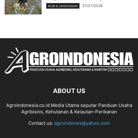
27/07/2026
IKLIM & LINGKUNGAN
ABOUT US
AgroIndonesia.co.id Media Utama seputar Panduan Usaha
Agribisnis, Kehutanan & Kelautan-Perikanan
Contact us:
agroindones@yahoo.com