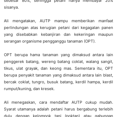
sebesar 80%, sehingga petani hanya membayar 20%
sisanya.
Ali mengatakan, AUTP mampu memberikan manfaat
perlindungan atas kerugian petani dari kegagalan panen
yang disebabkan kebanjiran dan kekeringan maupun
serangan organisme pengganggu tanaman (OPT).
OPT berupa hama tanaman yang dimaksud antara lain
penggerek batang, wereng batang coklat, walang sangit,
tikus, ulat grayak, dan keong mas. Sementara itu, OPT
berupa penyakit tanaman yang dimaksud antara lain blast,
bercak coklat, tungro, busuk batang, kerdil hampa, kerdil
rumput/kuning, dan kresek.
Ali menegaskan, cara mendaftar AUTP cukup mudah.
Syarat utamanya adalah petani harus bergabung terlebih
dulu dengan kelompok tani (poktan) atau gabungan