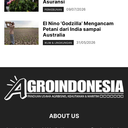
Asuransi
09/07/2026
PERKEBUNAN
El Nino ‘Godzilla’ Mengancam
Petani dari India sampai
Australia
31/05/2026
IKLIM & LINGKUNGAN
ABOUT US