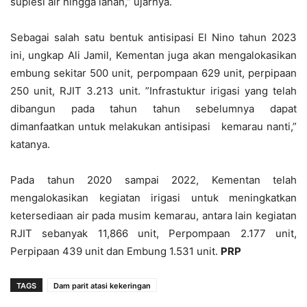
suplesi air hingga lahan,” ujarnya.
Sebagai salah satu bentuk antisipasi El Nino tahun 2023
ini, ungkap Ali Jamil, Kementan juga akan mengalokasikan
embung sekitar 500 unit, perpompaan 629 unit, perpipaan
250 unit, RJIT 3.213 unit. ”Infrastuktur irigasi yang telah
dibangun pada tahun tahun sebelumnya dapat
dimanfaatkan untuk melakukan antisipasi kemarau nanti,”
katanya.
Pada tahun 2020 sampai 2022, Kementan telah
mengalokasikan kegiatan irigasi untuk meningkatkan
ketersediaan air pada musim kemarau, antara lain kegiatan
RJIT sebanyak 11,866 unit, Perpompaan 2.177 unit,
Perpipaan 439 unit dan Embung 1.531 unit.
PRP
TAGS
Dam parit atasi kekeringan