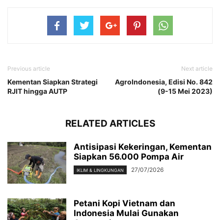
Previous article
Next article
Kementan Siapkan Strategi
AgroIndonesia, Edisi No. 842
RJIT hingga AUTP
(9-15 Mei 2023)
RELATED ARTICLES
Antisipasi Kekeringan, Kementan
Siapkan 56.000 Pompa Air
27/07/2026
IKLIM & LINGKUNGAN
Petani Kopi Vietnam dan
Indonesia Mulai Gunakan