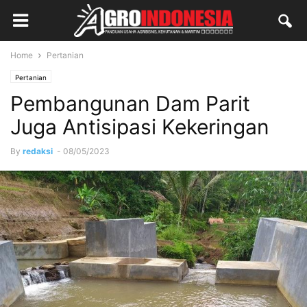
Home
Pertanian
Pertanian
Pembangunan Dam Parit
Juga Antisipasi Kekeringan
By
redaksi
-
08/05/2023