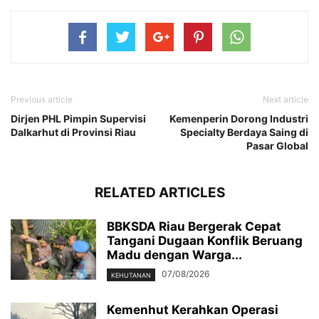
Previous article
Next article
Dirjen PHL Pimpin Supervisi
Kemenperin Dorong Industri
Dalkarhut di Provinsi Riau
Specialty Berdaya Saing di
Pasar Global
RELATED ARTICLES
BBKSDA Riau Bergerak Cepat
Tangani Dugaan Konflik Beruang
Madu dengan Warga...
07/08/2026
KEHUTANAN
Kemenhut Kerahkan Operasi