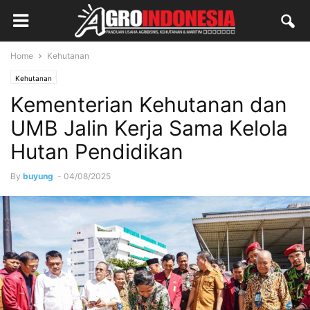
Home
Kehutanan
Kehutanan
Kementerian Kehutanan dan
UMB Jalin Kerja Sama Kelola
Hutan Pendidikan
By
buyung
-
04/08/2025