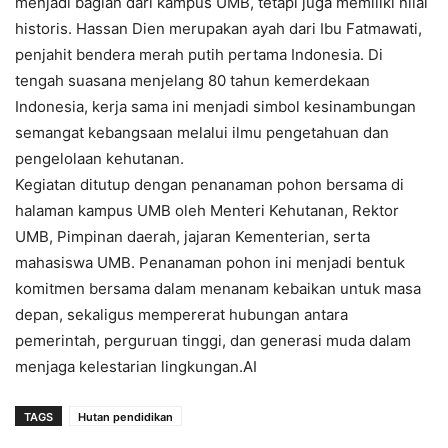
menjadi bagian dari kampus UMB, tetapi juga memiliki nilai
historis. Hassan Dien merupakan ayah dari Ibu Fatmawati,
penjahit bendera merah putih pertama Indonesia. Di
tengah suasana menjelang 80 tahun kemerdekaan
Indonesia, kerja sama ini menjadi simbol kesinambungan
semangat kebangsaan melalui ilmu pengetahuan dan
pengelolaan kehutanan.
Kegiatan ditutup dengan penanaman pohon bersama di
halaman kampus UMB oleh Menteri Kehutanan, Rektor
UMB, Pimpinan daerah, jajaran Kementerian, serta
mahasiswa UMB. Penanaman pohon ini menjadi bentuk
komitmen bersama dalam menanam kebaikan untuk masa
depan, sekaligus mempererat hubungan antara
pemerintah, perguruan tinggi, dan generasi muda dalam
menjaga kelestarian lingkungan.AI
TAGS
Hutan pendidikan