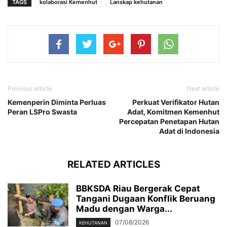
TAGS
kolaborasi Kemenhut
Lanskap kehutanan
Previous article
Next article
Kemenperin Diminta Perluas
Perkuat Verifikator Hutan
Peran LSPro Swasta
Adat, Komitmen Kemenhut
Percepatan Penetapan Hutan
Adat di Indonesia
RELATED ARTICLES
BBKSDA Riau Bergerak Cepat
Tangani Dugaan Konflik Beruang
Madu dengan Warga...
07/08/2026
KEHUTANAN