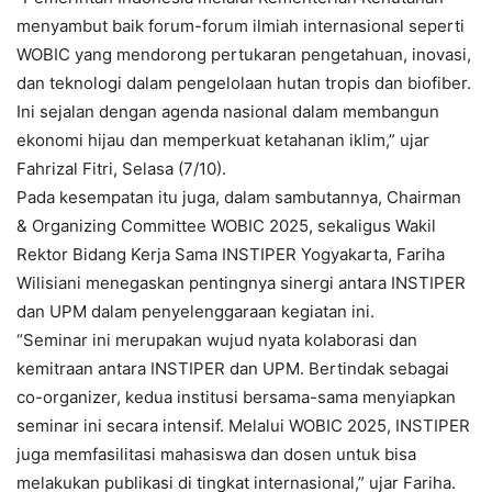
menyambut baik forum-forum ilmiah internasional seperti
WOBIC yang mendorong pertukaran pengetahuan, inovasi,
dan teknologi dalam pengelolaan hutan tropis dan biofiber.
Ini sejalan dengan agenda nasional dalam membangun
ekonomi hijau dan memperkuat ketahanan iklim,” ujar
Fahrizal Fitri, Selasa (7/10).
Pada kesempatan itu juga, dalam sambutannya, Chairman
& Organizing Committee WOBIC 2025, sekaligus Wakil
Rektor Bidang Kerja Sama INSTIPER Yogyakarta, Fariha
Wilisiani menegaskan pentingnya sinergi antara INSTIPER
dan UPM dalam penyelenggaraan kegiatan ini.
“Seminar ini merupakan wujud nyata kolaborasi dan
kemitraan antara INSTIPER dan UPM. Bertindak sebagai
co-organizer, kedua institusi bersama-sama menyiapkan
seminar ini secara intensif. Melalui WOBIC 2025, INSTIPER
juga memfasilitasi mahasiswa dan dosen untuk bisa
melakukan publikasi di tingkat internasional,” ujar Fariha.