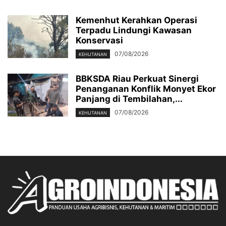
Kemenhut Kerahkan Operasi
Terpadu Lindungi Kawasan
Konservasi
07/08/2026
KEHUTANAN
BBKSDA Riau Perkuat Sinergi
Penanganan Konflik Monyet Ekor
Panjang di Tembilahan,...
07/08/2026
KEHUTANAN