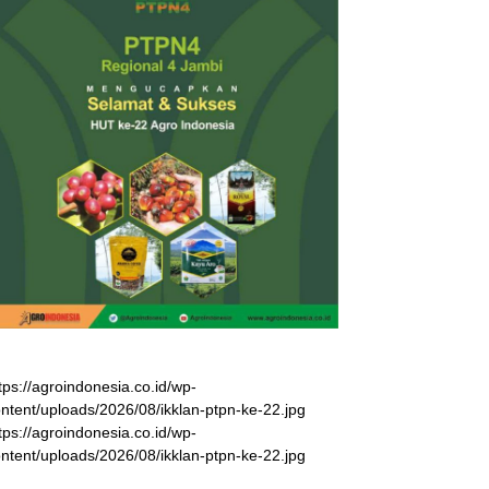
tps://agroindonesia.co.id/wp-
ntent/uploads/2026/08/ikklan-ptpn-ke-22.jpg
tps://agroindonesia.co.id/wp-
ntent/uploads/2026/08/ikklan-ptpn-ke-22.jpg