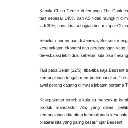
Kepala China Center di lembaga The Confere
tarif sebesar 145% dari AS tidak mungkin diim
jadi 30%, saya kira sebagian besar impor China
Sebelum pertemuan di Jenewa, Bessent menga
kesepakatan ekonomi dan perdagangan yang l
de-eskalasi lebih dulu sebelum kita bisa melan
Tapi pada Senin (12/5), tiba-tiba saja Bessent
kemungkinan tengah mempertimbangkan “kesepa
awal perang dagang di masa jabatan pertama T
Kesepakatan tersebut kala itu mencakup komi
produk manufaktur AS, yang dalam pela
kemungkinan kita akan kembali pada kesepaka
bilateral kita yang paling besar,” ujar Bessent.