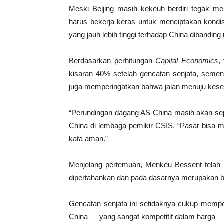
Meski Beijing masih kekeuh berdiri tegak me
harus bekerja keras untuk menciptakan kondi
yang jauh lebih tinggi terhadap China dibanding
Berdasarkan perhitungan
Capital Economics
,
kisaran 40% setelah gencatan senjata, sement
juga memperingatkan bahwa jalan menuju kesep
“Perundingan dagang AS-China masih akan sep
China di lembaga pemikir CSIS. “Pasar bisa men
kata aman.”
Menjelang pertemuan, Menkeu Bessent telah me
dipertahankan dan pada dasarnya merupakan 
Gencatan senjata ini setidaknya cukup memp
China — yang sangat kompetitif dalam harga — 