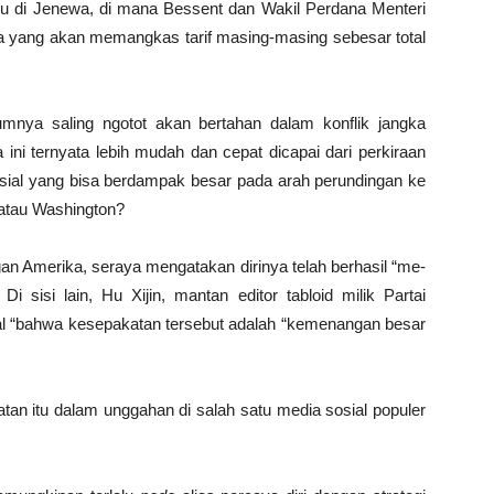
u di Jenewa, di mana Bessent dan Wakil Perdana Menteri
a yang akan memangkas tarif masing-masing sebesar total
mnya saling ngotot akan bertahan dalam konflik jangka
ini ternyata lebih mudah dan cepat dicapai dari perkiraan
sial yang bisa berdampak besar pada arah perundingan ke
 atau Washington?
 Amerika, seraya mengatakan dirinya telah berhasil “me-
 sisi lain, Hu Xijin, mantan editor tabloid milik Partai
ial “bahwa kesepakatan tersebut adalah “kemenangan besar
tan itu dalam unggahan di salah satu media sosial populer