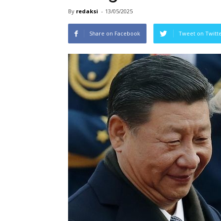
By
redaksi
-
13/05/2025
Share on Facebook
Tweet on Twitt