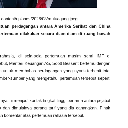
wp-content/uploads/2026/08/mutuagung.jpeg
uan perdagangan antara Amerika Serikat dan China
 Pertemuan dilakukan secara diam-diam di ruang bawah
 rahasia, di sela-sela pertemuan musim semi IMF di
ebut, Menteri Keuangan AS, Scott Bessent bertemu dengan
n untuk membahas perdagangan yang nyaris terhenti total
umber-sumber yang mengetahui pertemuan tersebut seperti
a ini menjadi kontak tingkat tinggi pertama antara pejabat
 dan dimulainya perang tarif yang dia canangkan. Pihak
komentar atas pertemuan rahasia tersebut.