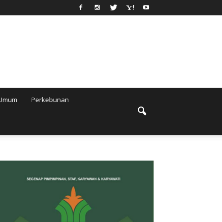
Umum
Perkebunan