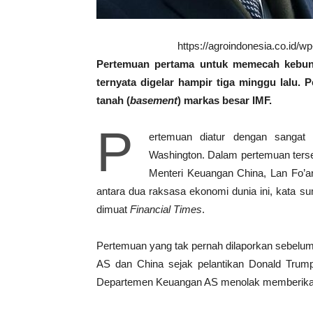
https://agroindonesia.co.id/
Pertemuan pertama untuk memecah kebunt
ternyata digelar hampir tiga minggu lalu.
tanah (
basement
) markas besar IMF.
P
ertemuan diatur dengan sangat
Washington. Dalam pertemuan ters
Menteri Keuangan China, Lan Fo’a
antara dua raksasa ekonomi dunia ini, kata s
dimuat
Financial Times
.
Pertemuan yang tak pernah dilaporkan sebelumny
AS dan China sejak pelantikan Donald Trump
Departemen Keuangan AS menolak memberikan 