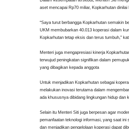
aset mencapai Rp70 miliar, Kopkarhutan dinilai 
“Saya turut berbangga Kopkarhutan semakin ber
UKM membubarkan 40.013 koperasi dalam kurun w
Kopkarhutan tetap eksis dan terus tumbuh,” ka
Menteri juga mengapresiasi kinerja Kopkarhutan
terwujud peningkatan signifikan dalam pemupuk
yang dibagikan kepada anggota
Untuk menjadikan Kopkarhutan sebagai koperasi
melakukan inovasi terutama dalam mengemban
ada khususnya dibidang lingkungan hidup dan 
Selain itu Menteri Siti juga berpesan agar mode
pemanfaatan teknologi informasi, yang saat in
dan menjadikan pengelolaan koperasi dapat dibu