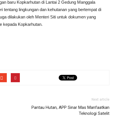
ngan baru Kopkarhutan di Lantai 2 Gedung Manggala
i tentang lingkungan dan kehutanan yang bertempat di
ga dilakukan oleh Menteri Siti untuk dokumen yang
e kepada Kopkarhutan.
Next article
Pantau Hutan, APP Sinar Mas Manfaatkan
Teknologi Satelit