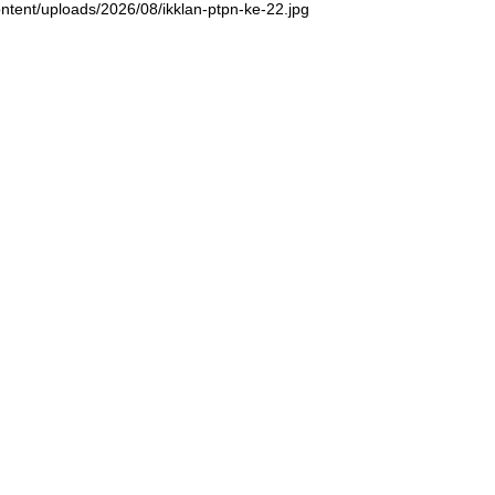
ntent/uploads/2026/08/ikklan-ptpn-ke-22.jpg