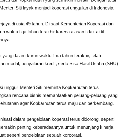
Menteri Siti layak menjadi koperasi unggulan di Indonesia.
jaya di usia 49 tahun. Di saat Kementerian Koperasi dan
aktu tiga tahun terakhir karena alasan tidak aktif,
tanya
 yang dalam kurun waktu lima tahun terakhir, telah
an modal, penyaluran kredit, serta Sisa Hasil Usaha (SHU)
 unggul, Menteri Siti meminta Kopkarhutan terus
gkan rencana bisnis memanfaatkan peluang-peluang yang
kehutanan agar Kopkarhutan terus maju dan berkembang.
rnisasi dalam pengelolaan koperasi terus didorong, seperti
i semakin penting keberadaannya untuk menunjang kinerja
at seperti pengelolaan sebuah korporasi.