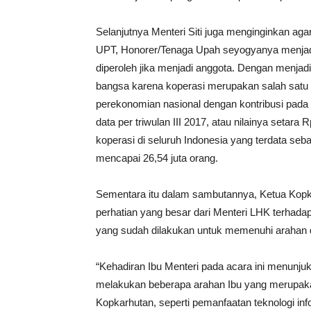
Selanjutnya Menteri Siti juga menginginkan ag
UPT, Honorer/Tenaga Upah seyogyanya menjad
diperoleh jika menjadi anggota. Dengan menja
bangsa karena koperasi merupakan salah satu 
perekonomian nasional dengan kontribusi pad
data per triwulan III 2017, atau nilainya setara R
koperasi di seluruh Indonesia yang terdata seba
mencapai 26,54 juta orang.
Sementara itu dalam sambutannya, Ketua Kopk
perhatian yang besar dari Menteri LHK terhad
yang sudah dilakukan untuk memenuhi arahan 
“Kehadiran Ibu Menteri pada acara ini menunju
melakukan beberapa arahan Ibu yang merupak
Kopkarhutan, seperti pemanfaatan teknologi i