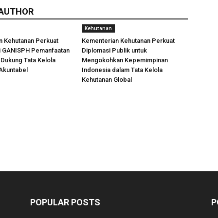
 AUTHOR
Kehutanan
n Kehutanan Perkuat
Kementerian Kehutanan Perkuat
i GANISPH Pemanfaatan
Diplomasi Publik untuk
Dukung Tata Kelola
Mengokohkan Kepemimpinan
Akuntabel
Indonesia dalam Tata Kelola
Kehutanan Global
POPULAR POSTS
P