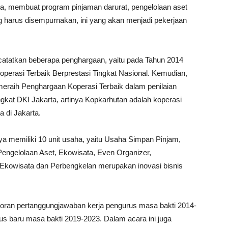
a, membuat program pinjaman darurat, pengelolaan aset
 harus disempurnakan, ini yang akan menjadi pekerjaan
atatkan beberapa penghargaan, yaitu pada Tahun 2014
perasi Terbaik Berprestasi Tingkat Nasional. Kemudian,
eraih Penghargaan Koperasi Terbaik dalam penilaian
gkat DKI Jakarta, artinya Kopkarhutan adalah koperasi
a di Jakarta.
a memiliki 10 unit usaha, yaitu Usaha Simpan Pinjam,
Pengelolaan Aset, Ekowisata, Even Organizer,
 Ekowisata dan Perbengkelan merupakan inovasi bisnis
oran pertanggungjawaban kerja pengurus masa bakti 2014-
us baru masa bakti 2019-2023. Dalam acara ini juga