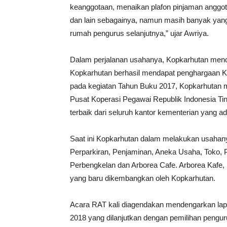
keanggotaan, menaikan plafon pinjaman anggot
dan lain sebagainya, namun masih banyak yang
rumah pengurus selanjutnya,” ujar Awriya.
Dalam perjalanan usahanya, Kopkarhutan menc
Kopkarhutan berhasil mendapat penghargaan Ko
pada kegiatan Tahun Buku 2017, Kopkarhutan m
Pusat Koperasi Pegawai Republik Indonesia Tin
terbaik dari seluruh kantor kementerian yang ad
Saat ini Kopkarhutan dalam melakukan usahany
Perparkiran, Penjaminan, Aneka Usaha, Toko, 
Perbengkelan dan Arborea Cafe. Arborea Kafe,
yang baru dikembangkan oleh Kopkarhutan.
Acara RAT kali diagendakan mendengarkan lap
2018 yang dilanjutkan dengan pemilihan pengur