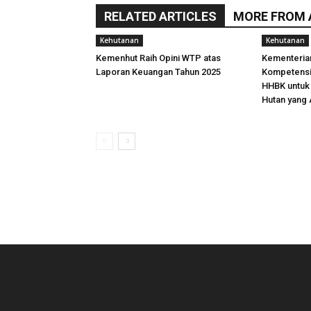
RELATED ARTICLES
MORE FROM
Kehutanan
Kehutanan
Kemenhut Raih Opini WTP atas
Kementeria
Laporan Keuangan Tahun 2025
Kompetens
HHBK untuk 
Hutan yang 