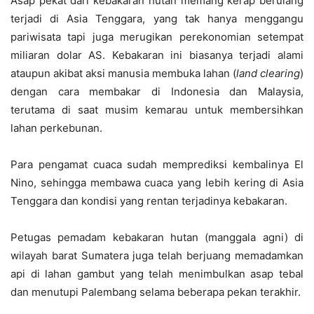
Asap pekat dari kebakaran hutan memang kerap berulang
terjadi di Asia Tenggara, yang tak hanya menggangu
pariwisata tapi juga merugikan perekonomian setempat
miliaran dolar AS. Kebakaran ini biasanya terjadi alami
ataupun akibat aksi manusia membuka lahan (
land clearing
)
dengan cara membakar di Indonesia dan Malaysia,
terutama di saat musim kemarau untuk membersihkan
lahan perkebunan.
Para pengamat cuaca sudah memprediksi kembalinya El
Nino, sehingga membawa cuaca yang lebih kering di Asia
Tenggara dan kondisi yang rentan terjadinya kebakaran.
Petugas pemadam kebakaran hutan (manggala agni) di
wilayah barat Sumatera juga telah berjuang memadamkan
api di lahan gambut yang telah menimbulkan asap tebal
dan menutupi Palembang selama beberapa pekan terakhir.