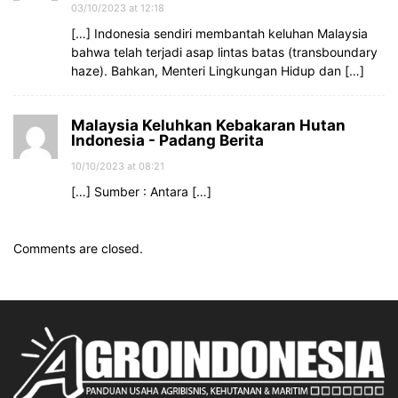
03/10/2023 at 12:18
[…] Indonesia sendiri membantah keluhan Malaysia
bahwa telah terjadi asap lintas batas (transboundary
haze). Bahkan, Menteri Lingkungan Hidup dan […]
Malaysia Keluhkan Kebakaran Hutan
Indonesia - Padang Berita
10/10/2023 at 08:21
[…] Sumber : Antara […]
Comments are closed.