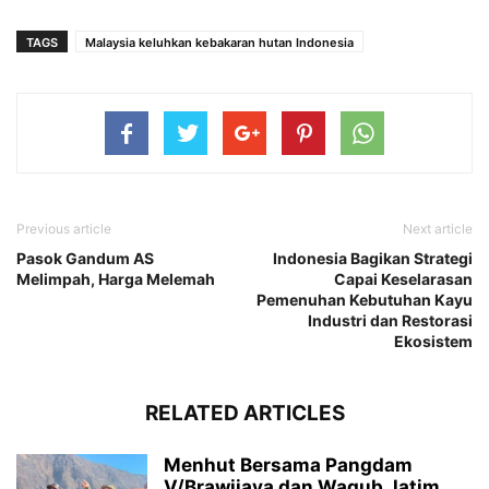
TAGS
Malaysia keluhkan kebakaran hutan Indonesia
Previous article
Next article
Pasok Gandum AS
Indonesia Bagikan Strategi
Melimpah, Harga Melemah
Capai Keselarasan
Pemenuhan Kebutuhan Kayu
Industri dan Restorasi
Ekosistem
RELATED ARTICLES
Menhut Bersama Pangdam
V/Brawijaya dan Wagub Jatim