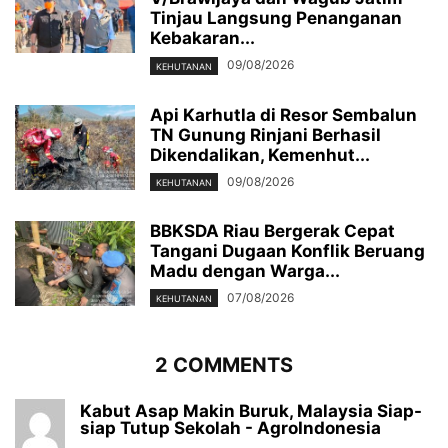
Tinjau Langsung Penanganan
Kebakaran...
09/08/2026
KEHUTANAN
Api Karhutla di Resor Sembalun
TN Gunung Rinjani Berhasil
Dikendalikan, Kemenhut...
09/08/2026
KEHUTANAN
BBKSDA Riau Bergerak Cepat
Tangani Dugaan Konflik Beruang
Madu dengan Warga...
07/08/2026
KEHUTANAN
2 COMMENTS
Kabut Asap Makin Buruk, Malaysia Siap-
siap Tutup Sekolah - AgroIndonesia