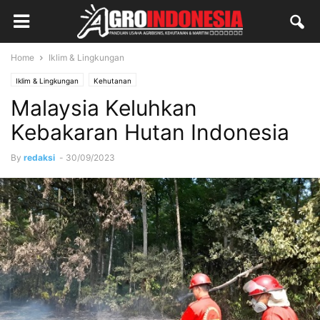
Home
Iklim & Lingkungan
Iklim & Lingkungan
Kehutanan
Malaysia Keluhkan
Kebakaran Hutan Indonesia
By
redaksi
-
30/09/2023