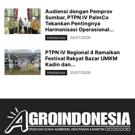
Audiensi dengan Pemprov
Sumbar, PTPN IV PalmCo
Tekankan Pentingnya
Harmonisasi Operasional...
30/07/2026
PERKEBUNAN
PTPN IV Regional 4 Ramaikan
Festival Rakyat Bazar UMKM
Kadin dan...
30/07/2026
PERKEBUNAN