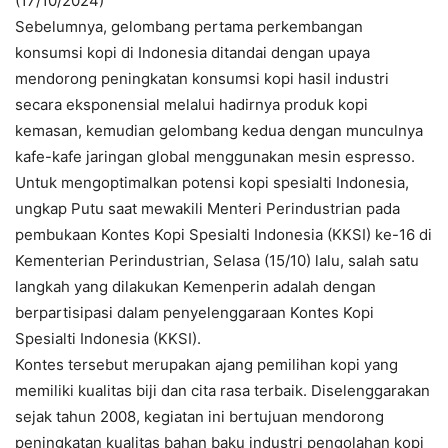
(17/10/2024)
Sebelumnya, gelombang pertama perkembangan
konsumsi kopi di Indonesia ditandai dengan upaya
mendorong peningkatan konsumsi kopi hasil industri
secara eksponensial melalui hadirnya produk kopi
kemasan, kemudian gelombang kedua dengan munculnya
kafe-kafe jaringan global menggunakan mesin espresso.
Untuk mengoptimalkan potensi kopi spesialti Indonesia,
ungkap Putu saat mewakili Menteri Perindustrian pada
pembukaan Kontes Kopi Spesialti Indonesia (KKSI) ke-16 di
Kementerian Perindustrian, Selasa (15/10) lalu, salah satu
langkah yang dilakukan Kemenperin adalah dengan
berpartisipasi dalam penyelenggaraan Kontes Kopi
Spesialti Indonesia (KKSI).
Kontes tersebut merupakan ajang pemilihan kopi yang
memiliki kualitas biji dan cita rasa terbaik. Diselenggarakan
sejak tahun 2008, kegiatan ini bertujuan mendorong
peningkatan kualitas bahan baku industri pengolahan kopi