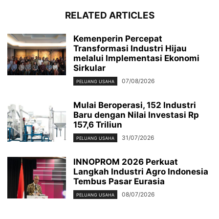
RELATED ARTICLES
Kemenperin Percepat
Transformasi Industri Hijau
melalui Implementasi Ekonomi
Sirkular
07/08/2026
PELUANG USAHA
Mulai Beroperasi, 152 Industri
Baru dengan Nilai Investasi Rp
157,6 Triliun
31/07/2026
PELUANG USAHA
INNOPROM 2026 Perkuat
Langkah Industri Agro Indonesia
Tembus Pasar Eurasia
08/07/2026
PELUANG USAHA