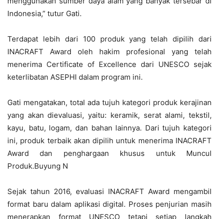
menggunakan sumber daya alam yang banyak tersebar di
Indonesia,” tutur Gati.
Terdapat lebih dari 100 produk yang telah dipilih dari
INACRAFT Award oleh hakim profesional yang telah
menerima Certificate of Excellence dari UNESCO sejak
keterlibatan ASEPHI dalam program ini.
Gati mengatakan, total ada tujuh kategori produk kerajinan
yang akan dievaluasi, yaitu: keramik, serat alami, tekstil,
kayu, batu, logam, dan bahan lainnya. Dari tujuh kategori
ini, produk terbaik akan dipilih untuk menerima INACRAFT
Award dan penghargaan khusus untuk Muncul
Produk.Buyung N
Sejak tahun 2016, evaluasi INACRAFT Award mengambil
format baru dalam aplikasi digital. Proses penjurian masih
menerapkan format UNESCO tetapi setiap langkah