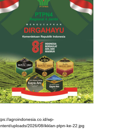
tps://agroindonesia.co.id/wp-
ntent/uploads/2026/08/ikklan-ptpn-ke-22.jpg