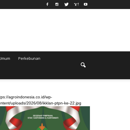
Umum
Perkebunan
tps://agroindonesia.co.id/wp-
ntent/uploads/2026/08/ikklan-ptpn-ke-22.jpg