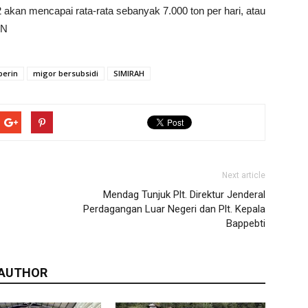
 akan mencapai rata-rata sebanyak 7.000 ton per hari, atau
 N
erin
migor bersubsidi
SIMIRAH
Next article
Mendag Tunjuk Plt. Direktur Jenderal
Perdagangan Luar Negeri dan Plt. Kepala
Bappebti
 AUTHOR