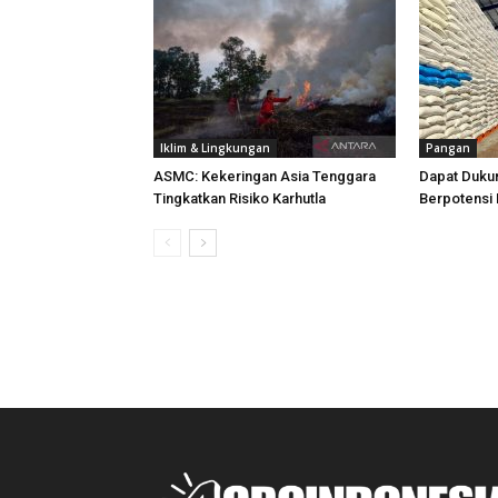
Iklim & Lingkungan
Pangan
ASMC: Kekeringan Asia Tenggara
Dapat Duku
Tingkatkan Risiko Karhutla
Berpotensi 