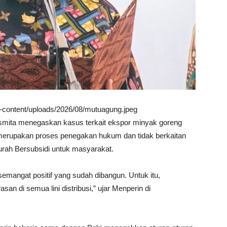
wp-content/uploads/2026/08/mutuagung.jpeg
smita menegaskan kasus terkait ekspor minyak goreng
 merupakan proses penegakan hukum dan tidak berkaitan
rah Bersubsidi untuk masyarakat.
semangat positif yang sudah dibangun. Untuk itu,
 di semua lini distribusi,” ujar Menperin di