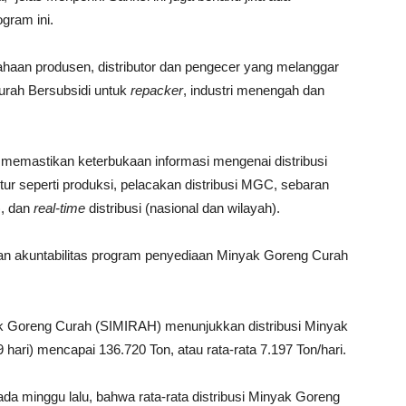
ogram ini.
sahaan produsen, distributor dan pengecer yang melanggar
urah Bersubsidi untuk
repacker
, industri menengah dan
emastikan keterbukaan informasi mengenai distribusi
itur seperti produksi, pelacakan distribusi MGC, sebaran
), dan
real-time
distribusi (nasional dan wilayah).
 dan akuntabilitas program penyediaan Minyak Goreng Curah
yak Goreng Curah (SIMIRAH) menunjukkan distribusi Minyak
hari) mencapai 136.720 Ton, atau rata-rata 7.197 Ton/hari.
da minggu lalu, bahwa rata-rata distribusi Minyak Goreng