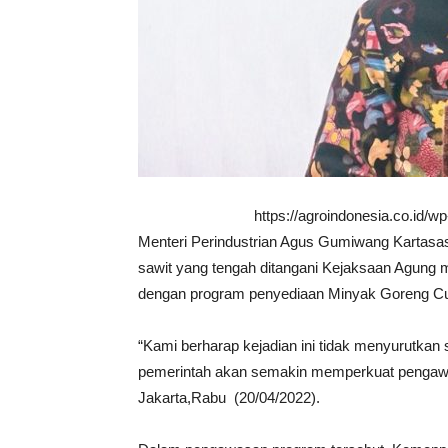
https://agroindonesia.co.id/
Menteri Perindustrian Agus Gumiwang Kartasa
sawit yang tengah ditangani Kejaksaan Agung
dengan program penyediaan Minyak Goreng Cu
“Kami berharap kejadian ini tidak menyurutkan 
pemerintah akan semakin memperkuat pengawasan
Jakarta,Rabu (20/04/2022).