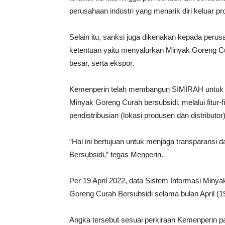
perusahaan industri yang menarik diri keluar pr
Selain itu, sanksi juga dikenakan kepada peru
ketentuan yaitu menyalurkan Minyak Goreng C
besar, serta ekspor.
Kemenperin telah membangun SIMIRAH untuk m
Minyak Goreng Curah bersubsidi, melalui fitur-f
pendistribusian (lokasi produsen dan distributor
“Hal ini bertujuan untuk menjaga transparansi
Bersubsidi,” tegas Menperin.
Per 19 April 2022, data Sistem Informasi Min
Goreng Curah Bersubsidi selama bulan April (19 
Angka tersebut sesuai perkiraan Kemenperin pa