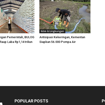
Iklim & Lingkungan
ngan Pemerintah, BULOG
Antisipasi Kekeringan, Kementan
Raup Laba Rp1,14 triliun
Siapkan 56.000 Pompa Air
POPULAR POSTS
P