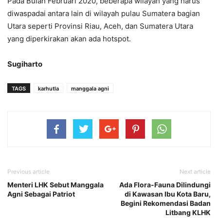
Pada Bulan Februari 2020, beberapa wilayah yang harus
diwaspadai antara lain di wilayah pulau Sumatera bagian
Utara seperti Provinsi Riau, Aceh, dan Sumatera Utara
yang diperkirakan akan ada hotspot.
Sugiharto
TAGS
karhutla
manggala agni
Previous article
Next article
Menteri LHK Sebut Manggala
Ada Flora-Fauna Dilindungi
Agni Sebagai Patriot
di Kawasan Ibu Kota Baru,
Begini Rekomendasi Badan
Litbang KLHK