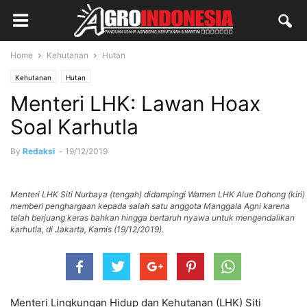
Home
Kehutanan
Hutan
Kehutanan
Hutan
Menteri LHK: Lawan Hoax
Soal Karhutla
By
Redaksi
-
19/12/2019
Menteri LHK Siti Nurbaya (tengah) didampingi Wamen LHK Alue Dohong (kiri)
memberi penghargaan kepada salah satu anggota Manggala Agni karena
telah berjuang keras bahkan hingga bertaruh nyawa untuk mengendalikan
karhutla, di Jakarta, Kamis (19/12/2019).
Menteri Lingkungan Hidup dan Kehutanan (LHK) Siti