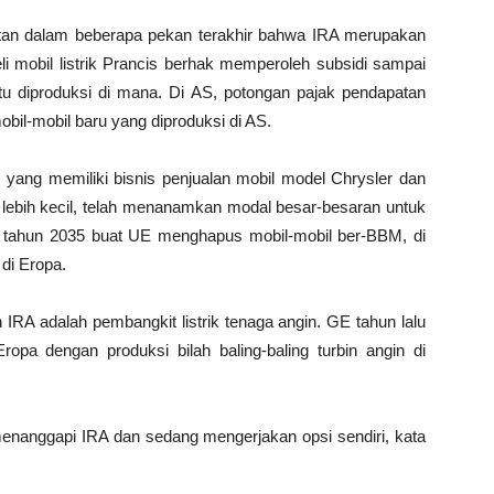
atan dalam beberapa pekan terakhir bahwa IRA merupakan
eli mobil listrik Prancis berhak memperoleh subsidi sampai
 itu diproduksi di mana. Di AS, potongan pajak pendapatan
bil-mobil baru yang diproduksi di AS.
 yang memiliki bisnis penjualan mobil model Chrysler dan
 lebih kecil, telah menanamkan modal besar-besaran untuk
tu tahun 2035 buat UE menghapus mobil-mobil ber-BBM, di
 di Eropa.
 IRA adalah pembangkit listrik tenaga angin. GE tahun lalu
opa dengan produksi bilah baling-baling turbin angin di
enanggapi IRA dan sedang mengerjakan opsi sendiri, kata