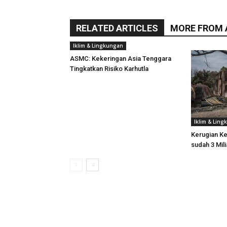
RELATED ARTICLES
MORE FROM
Iklim & Lingkungan
ASMC: Kekeringan Asia Tenggara
Tingkatkan Risiko Karhutla
Iklim & Lin
Kerugian K
sudah 3 Mili