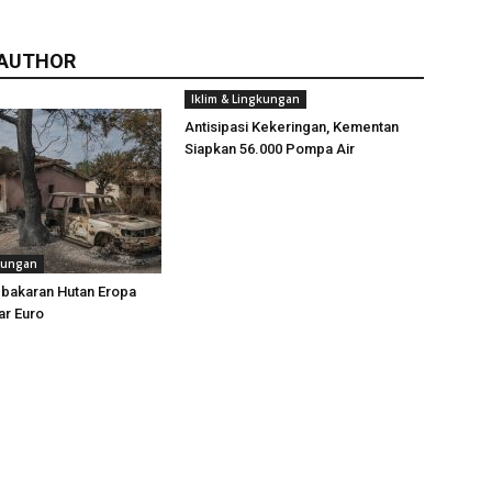
 AUTHOR
Iklim & Lingkungan
Antisipasi Kekeringan, Kementan
Siapkan 56.000 Pompa Air
gkungan
ebakaran Hutan Eropa
ar Euro