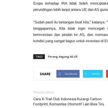
Eropa terhadap IRA tidak boleh menciptak
perundingan lebih lanjut antara UE dan AS gu
“Sudah pasti itu tantangan buat kita,” katanya.
tanggapannya. Kita tidak ingin mencegah 
berinvestasi dan pindah ke AS, dan memasu
kondisi yang sangat bagus untuk investasi di E
TAGS
Perang dagang AS-UE
SHARE
Facebook
Twitter
Previous article
Cara X-Trail Club Indonesia Kurangi Carbon
Footprint, Komunitas Otomotif Lain Bisa Tiru