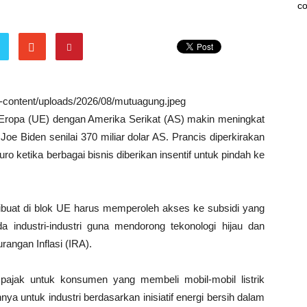
co
wp-content/uploads/2026/08/mutuagung.jpeg
Eropa (UE) dengan Amerika Serikat (AS) makin meningkat
 Joe Biden senilai 370 miliar dolar AS. Prancis diperkirakan
ro ketika berbagai bisnis diberikan insentif untuk pindah ke
ibuat di blok UE harus memperoleh akses ke subsidi yang
industri-industri guna mendorong tekonologi hijau dan
angan Inflasi (IRA).
ajak untuk konsumen yang membeli mobil-mobil listrik
nya untuk industri berdasarkan inisiatif energi bersih dalam