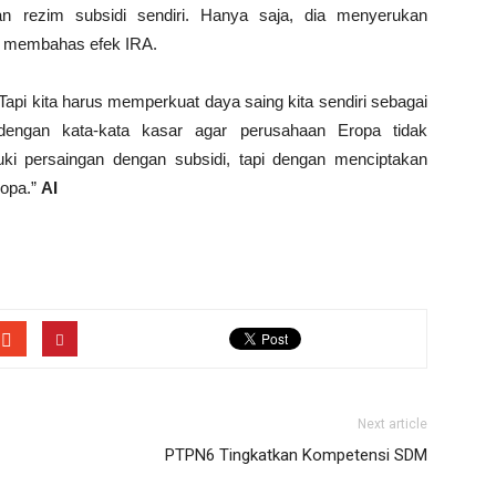
an rezim subsidi sendiri. Hanya saja, dia menyerukan
na membahas efek IRA.
 “Tapi kita harus memperkuat daya saing kita sendiri sebagai
dengan kata-kata kasar agar perusahaan Eropa tidak
ki persaingan dengan subsidi, tapi dengan menciptakan
ropa.”
AI
Next article
PTPN6 Tingkatkan Kompetensi SDM