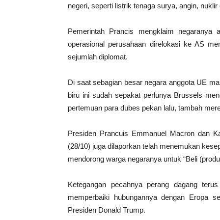
negeri, seperti listrik tenaga surya, angin, nuk
Pemerintah Prancis mengklaim negaranya ak
operasional perusahaan direlokasi ke AS mem
sejumlah diplomat.
Di saat sebagian besar negara anggota UE mas
biru ini sudah sepakat perlunya Brussels me
pertemuan para dubes pekan lalu, tambah mer
Presiden Prancuis Emmanuel Macron dan Ka
(28/10) juga dilaporkan telah menemukan kes
mendorong warga negaranya untuk “Beli (produ
Ketegangan pecahnya perang dagang terus
memperbaiki hubungannya dengan Eropa se
Presiden Donald Trump.