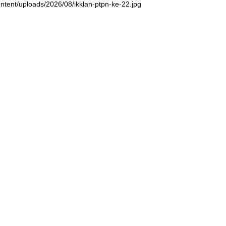
ntent/uploads/2026/08/ikklan-ptpn-ke-22.jpg