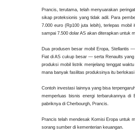
Prancis, terutama, telah menyuarakan pering
sikap proteksionis yang tidak adil. Para pemb
7.000 euro (Rp100 juta lebih), terlepas mobil
sampai 7.500 dolar AS akan diterapkan untuk mo
Dua produsen besar mobil Eropa, Stellantis —
Fiat di AS cukup besar — serta Renaults yang
produksi mobil listrik menjelang tenggat wak
mana banyak fasilitas produksinya itu berlokasi
Contoh investasi lainnya yang bisa terpengaruh
memperluas bisnis energi terbarukannya di Er
pabriknya di Cherbourgh, Prancis.
Prancis telah mendesak Komisi Eropa untuk m
sorang sumber di kementerian keuangan.