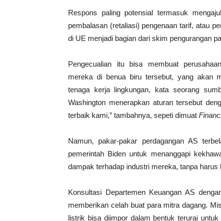
Respons paling potensial termasuk mengaj
pembalasan (retaliasi) pengenaan tarif, atau
di UE menjadi bagian dari skim pengurangan pa
Pengecualian itu bisa membuat perusahaan
mereka di benua biru tersebut, yang akan 
tenaga kerja lingkungan, kata seorang sum
Washington menerapkan aturan tersebut deng
terbaik kami,” tambahnya, sepeti dimuat
Financ
Namun, pakar-pakar perdagangan AS terbel
pemerintah Biden untuk menanggapi kekhawa
dampak terhadap industri mereka, tanpa harus
Konsultasi Departemen Keuangan AS dengan
memberikan celah buat para mitra dagang. Misaln
listrik bisa diimpor dalam bentuk terurai untu