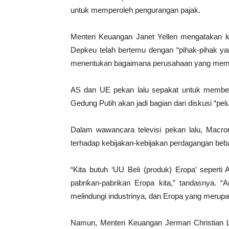
untuk memperoleh pengurangan pajak.
Menteri Keuangan Janet Yellen mengatakan
Depkeu telah bertemu dengan “pihak-pihak 
menentukan bagaimana perusahaan yang memen
AS dan UE pekan lalu sepakat untuk memben
Gedung Putih akan jadi bagian dari diskusi “pe
Dalam wawancara televisi pekan lalu, Macr
terhadap kebijakan-kebijakan perdagangan beb
“Kita butuh ‘UU Beli (produk) Eropa’ seperti
pabrikan-pabrikan Eropa kita,” tandasnya. 
melindungi industrinya, dan Eropa yang merup
Namun, Menteri Keuangan Jerman Christian 