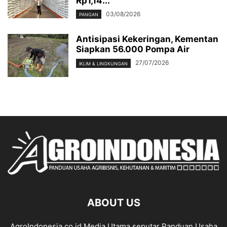
Rp1,14...
03/08/2026
PANGAN
Antisipasi Kekeringan, Kementan
Siapkan 56.000 Pompa Air
27/07/2026
IKLIM & LINGKUNGAN
ABOUT US
AgroIndonesia.co.id Media Utama seputar Panduan Usaha