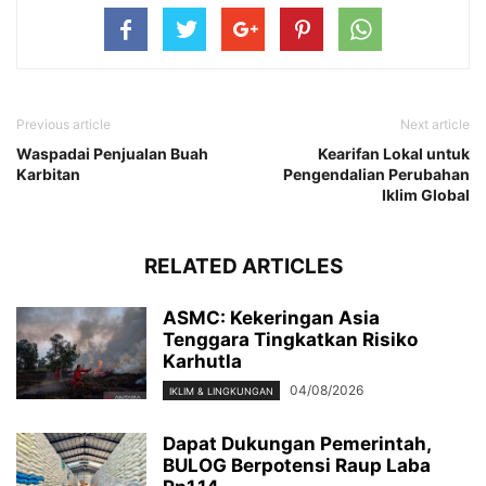
Previous article
Next article
Waspadai Penjualan Buah
Kearifan Lokal untuk
Karbitan
Pengendalian Perubahan
Iklim Global
RELATED ARTICLES
ASMC: Kekeringan Asia
Tenggara Tingkatkan Risiko
Karhutla
04/08/2026
IKLIM & LINGKUNGAN
Dapat Dukungan Pemerintah,
BULOG Berpotensi Raup Laba