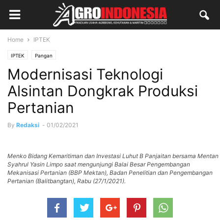
Home
IPTEK
IPTEK
Pangan
Modernisasi Teknologi
Alsintan Dongkrak Produksi
Pertanian
By
Redaksi
-
01/02/2021
Menko Bidang Kemaritiman dan Investasi Luhut B Panjaitan bersama Mentan
Syahrul Yasin Limpo saat mengunjungi Balai Besar Pengembangan
Mekanisasi Pertanian (BBP Mektan), Badan Penelitian dan Pengembangan
Pertanian (Balitbangtan), Rabu (27/1/2021).