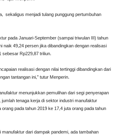
ya, sekaligus menjadi tulang punggung pertumbuhan
aktur pada Januari-September (sampai triwulan III) tahun
ni naik 49,24 persen jika dibandingkan dengan realisasi
 sebesar Rp229,87 triliun.
ncapaian realisasi dengan nilai tertinggi dibandingkan dari
gan tantangan ini,” tutur Menperin.
manufaktur menunjukkan pemulihan dari segi penyerapan
jumlah tenaga kerja di sektor industri manufaktur
ta orang pada tahun 2019 ke 17,4 juta orang pada tahun
stri manufaktur dari dampak pandemi, ada tambahan