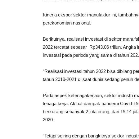
Kinerja ekspor sektor manufaktur ini, tambahn
perekonomian nasional.
Berikutnya, realisasi investasi di sektor manuf
2022 tercatat sebesar Rp343,06 triliun. Angka i
investasi pada periode yang sama di tahun 2021
“Realisasi investasi tahun 2022 bisa dibilang pe
tahun 2019-2021 di saat dunia sedang penuh den
Pada aspek ketenagakerjaan, sektor industri 
tenaga kerja. Akibat dampak pandemi Covid-19, 
berkurang sebanyak 2 juta orang, dari 19,14 ju
2020.
“Tetapi seiring dengan bangkitnya sektor indu