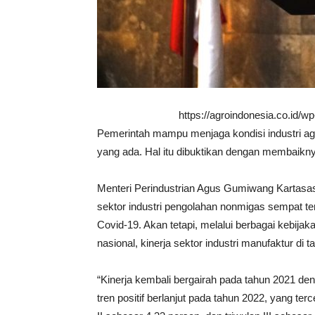
https://agroindonesia.co.id/
Pemerintah mampu menjaga kondisi industri agar
yang ada. Hal itu dibuktikan dengan membaikny
Menteri Perindustrian Agus Gumiwang Kartas
sektor industri pengolahan nonmigas sempat t
Covid-19. Akan tetapi, melalui berbagai kebija
nasional, kinerja sektor industri manufaktur di ta
“Kinerja kembali bergairah pada tahun 2021 d
tren positif berlanjut pada tahun 2022, yang ter