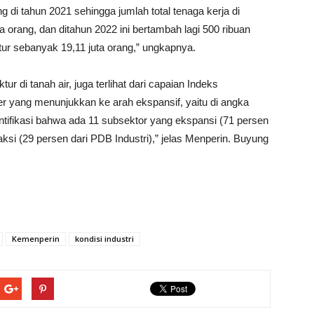
 di tahun 2021 sehingga jumlah total tenaga kerja di
a orang, dan ditahun 2022 ini bertambah lagi 500 ribuan
ktur sebanyak 19,11 juta orang,” ungkapnya.
r di tanah air, juga terlihat dari capaian Indeks
r yang menunjukkan ke arah ekspansif, yaitu di angka
ntifikasi bahwa ada 11 subsektor yang ekspansi (71 persen
aksi (29 persen dari PDB Industri),” jelas Menperin. Buyung
Kemenperin
kondisi industri