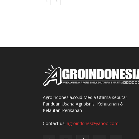
AgroIndonesia.co.id Media Utama seputar
Panduan Usaha Agribisnis, Kehutanan &
Kelautan-Perikanan
Contact us:
agroindones@yahoo.com