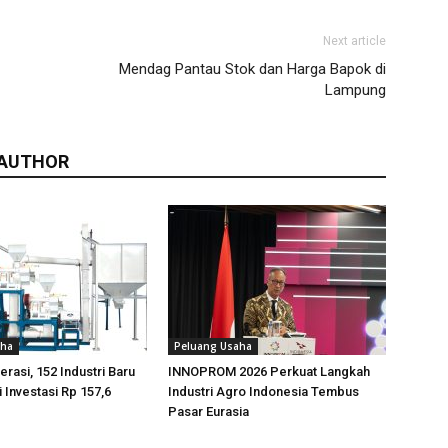
Next article
Mendag Pantau Stok dan Harga Bapok di
Lampung
 AUTHOR
aha
Peluang Usaha
rasi, 152 Industri Baru
INNOPROM 2026 Perkuat Langkah
 Investasi Rp 157,6
Industri Agro Indonesia Tembus
Pasar Eurasia