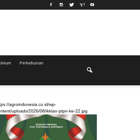
Umum
Perkebunan
tps://agroindonesia.co.id/wp-
ntent/uploads/2026/08/ikklan-ptpn-ke-22.jpg