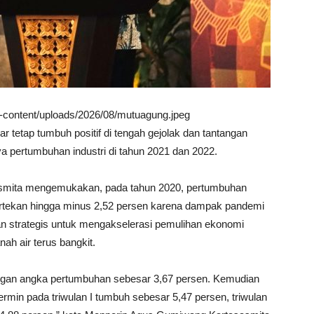
wp-content/uploads/2026/08/mutuagung.jpeg
 tetap tumbuh positif di tengah gejolak dan tantangan
a pertumbuhan industri di tahun 2021 dan 2022.
asmita mengemukakan, pada tahun 2020, pertumbuhan
ertekan hingga minus 2,52 persen karena dampak pandemi
kan strategis untuk mengakselerasi pemulihan ekonomi
nah air terus bangkit.
engan angka pertumbuhan sebesar 3,67 persen. Kemudian
cermin pada triwulan I tumbuh sebesar 5,47 persen, triwulan