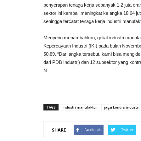
penyerapan tenaga kerja sebanyak 1,2 juta orang
sektor ini kembali meningkat ke angka 18,64 jut
sehingga tercatat tenaga kerja industri manufa
Menperin menambahkan, geliat industri manufaktu
Kepercayaan Industri (IKI) pada bulan Novembe
50,89. “Dari angka tersebut, kami bisa mengide
dari PDB Industri) dan 12 subsektor yang kontr
N
TAGS
industri manufaktur
jaga kondisi industri
SHARE
Facebook
Twitter