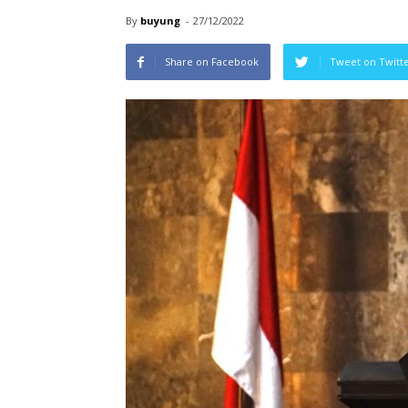
By
buyung
-
27/12/2022
Share on Facebook
Tweet on Twitt