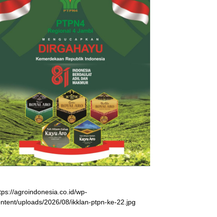
tps://agroindonesia.co.id/wp-
ntent/uploads/2026/08/ikklan-ptpn-ke-22.jpg