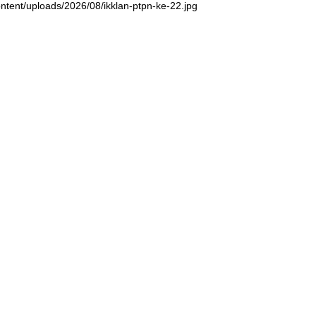
ntent/uploads/2026/08/ikklan-ptpn-ke-22.jpg