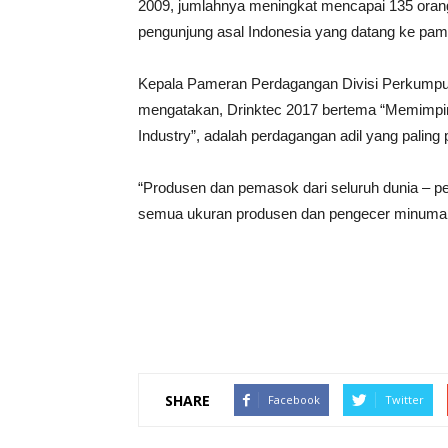
2009, jumlahnya meningkat mencapai 135 orang
pengunjung asal Indonesia yang datang ke pam
Kepala Pameran Perdagangan Divisi Perkumpul
mengatakan, Drinktec 2017 bertema “Memimpin
Industry”, adalah perdagangan adil yang paling p
“Produsen dan pemasok dari seluruh dunia – p
semua ukuran produsen dan pengecer minuman
SHARE
Facebook
Twitter