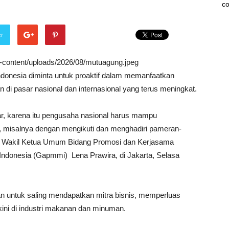
co
er
wp-content/uploads/2026/08/mutuagung.jpeg
nesia diminta untuk proaktif dalam memanfaatkan
i pasar nasional dan internasional yang terus meningkat.
r, karena itu pengusaha nasional harus mampu
if, misalnya dengan mengikuti dan menghadiri pameran-
a Wakil Ketua Umum Bidang Promosi dan Kerjasama
onesia (Gapmmi) Lena Prawira, di Jakarta, Selasa
n untuk saling mendapatkan mitra bisnis, memperluas
ni di industri makanan dan minuman.