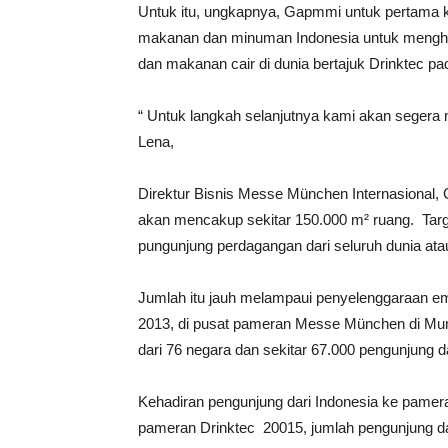
Untuk itu, ungkapnya, Gapmmi untuk pertama 
makanan dan minuman Indonesia untuk menghadi
dan makanan cair di dunia bertajuk Drinktec 
“ Untuk langkah selanjutnya kami akan segera
Lena,
Direktur Bisnis Messe München Internasional, 
akan mencakup sekitar 150.000 m² ruang. Targe
pungunjung perdagangan dari seluruh dunia atau
Jumlah itu jauh melampaui penyelenggaraan e
2013, di pusat pameran Messe München di Munic
dari 76 negara dan sekitar 67.000 pengunjung d
Kehadiran pengunjung dari Indonesia ke pamer
pameran Drinktec 20015, jumlah pengunjung da