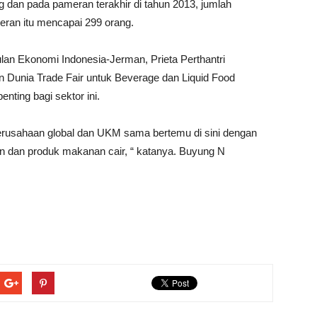
 dan pada pameran terakhir di tahun 2013, jumlah
eran itu mencapai 299 orang.
an Ekonomi Indonesia-Jerman, Prieta Perthantri
 Dunia Trade Fair untuk Beverage dan Liquid Food
enting bagi sektor ini.
erusahaan global dan UKM sama bertemu di sini dengan
 dan produk makanan cair, “ katanya. Buyung N