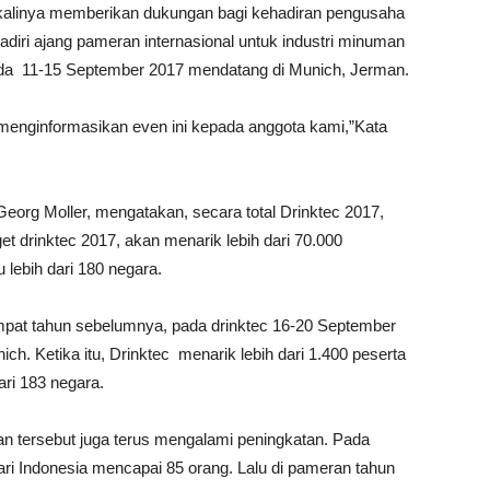
kalinya memberikan dukungan bagi kehadiran pengusaha
ri ajang pameran internasional untuk industri minuman
pada 11-15 September 2017 mendatang di Munich, Jerman.
 menginformasikan even ini kepada anggota kami,”Kata
Georg Moller, mengatakan, secara total Drinktec 2017,
t drinktec 2017, akan menarik lebih dari 70.000
 lebih dari 180 negara.
mpat tahun sebelumnya, pada drinktec 16-20 September
h. Ketika itu, Drinktec menarik lebih dari 1.400 peserta
ari 183 negara.
an tersebut juga terus mengalami peningkatan. Pada
ri Indonesia mencapai 85 orang. Lalu di pameran tahun