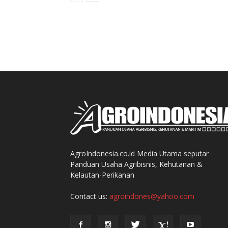
AgroIndonesia.co.id Media Utama seputar
Panduan Usaha Agribisnis, Kehutanan &
Kelautan-Perikanan
Contact us:
agroindones@yahoo.com