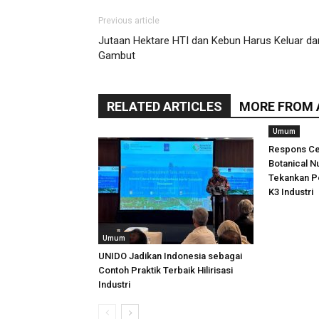
Previous article
Jutaan Hektare HTI dan Kebun Harus Keluar dar
Gambut
RELATED ARTICLES
MORE FROM
Umum
Respons Ce
Botanical N
Tekankan P
K3 Industri
Umum
UNIDO Jadikan Indonesia sebagai
Contoh Praktik Terbaik Hilirisasi
Industri