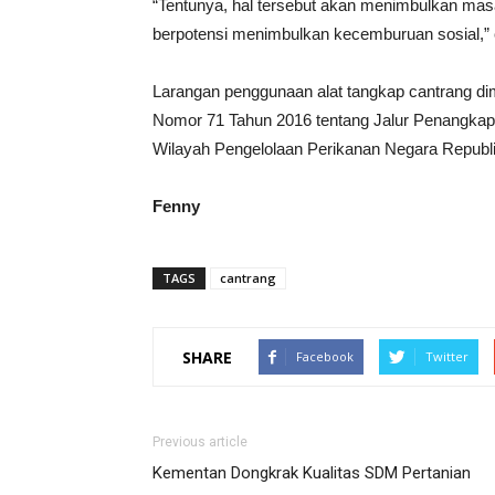
“Tentunya, hal tersebut akan menimbulkan mas
berpotensi menimbulkan kecemburuan sosial,” 
Larangan penggunaan alat tangkap cantrang di
Nomor 71 Tahun 2016 tentang Jalur Penangkap
Wilayah Pengelolaan Perikanan Negara Republi
Fenny
TAGS
cantrang
SHARE
Facebook
Twitter
Previous article
Kementan Dongkrak Kualitas SDM Pertanian