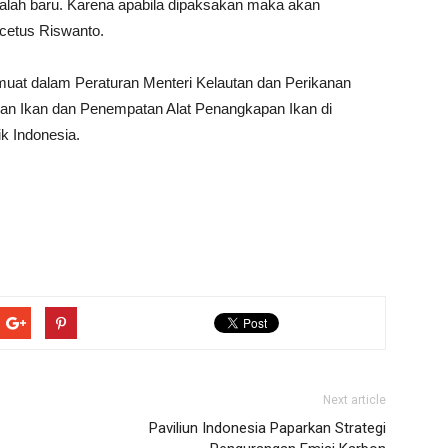
alah baru. Karena apabila dipaksakan maka akan
cetus Riswanto.
muat dalam Peraturan Menteri Kelautan dan Perikanan
an Ikan dan Penempatan Alat Penangkapan Ikan di
k Indonesia.
Next article
Paviliun Indonesia Paparkan Strategi