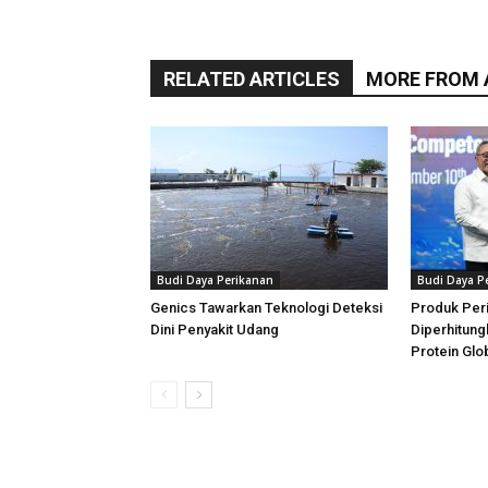
RELATED ARTICLES
MORE FROM
Budi Daya Perikanan
Budi Daya P
Genics Tawarkan Teknologi Deteksi
Produk Per
Dini Penyakit Udang
Diperhitung
Protein Glo