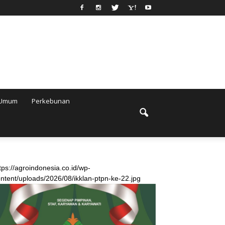
Umum
Perkebunan
tps://agroindonesia.co.id/wp-
ntent/uploads/2026/08/ikklan-ptpn-ke-22.jpg