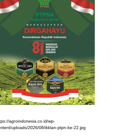
tps://agroindonesia.co.id/wp-
ntent/uploads/2026/08/ikklan-ptpn-ke-22.jpg