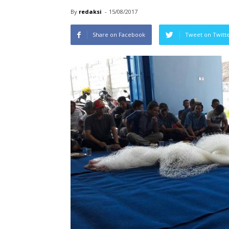
By
redaksi
-
15/08/2017
Share on Facebook
Tweet on Twitt