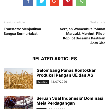
Previous article
Next article
Transtoto: Menjadikan
Sertijab Wamenhut Rohmat
Bangsa Bermartabat
Marzuki, Menhut: Pilot-
Kopilot Bersama Pastikan
Asta Cita
RELATED ARTICLES
Gelombang Panas Rontokkan
Produksi Pangan UE dan AS
13/07/2026
PANGAN
Seruan ‘Jual Indonesia’ Dominasi
Meja Perdagangan