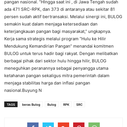
pangan nasional. “HIngga saat ini , di Jawa Tengah sudah
ada 471 SRC-RPK, dan 373 di antaranya atau sekitar 81
persen sudah aktif bertransaksi. Melalui sinergi ini, BULOG
semakin kuat dalam menjaga ketersediaan dan
keterjangkauan pangan bagi masyarakat,” ungkapnya.
Kerja sama strategis melalui program “Hulu ke Hilir
Mendukung Kemandirian Pangan” menandai komitmen
BULOG untuk terus hadir bagi rakyat. Dengan melibatkan
berbagai pihak dari sektor hulu hingga hilir, BULOG
meneguhkan peranannya sebagai penyangga utama
ketahanan pangan sekaligus mitra pemerintah dalam
menjaga stabilitas harga dan inflasi pangan
nasional.Buyung N
TAGS
beras Bulog
Bulog
RPK
SRC