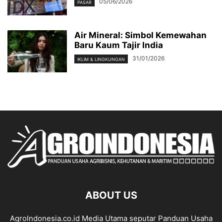
05/06/2026
PASAR
Air Mineral: Simbol Kemewahan
Baru Kaum Tajir India
31/01/2026
IKLIM & LINGKUNGAN
ABOUT US
AgroIndonesia.co.id Media Utama seputar Panduan Usaha