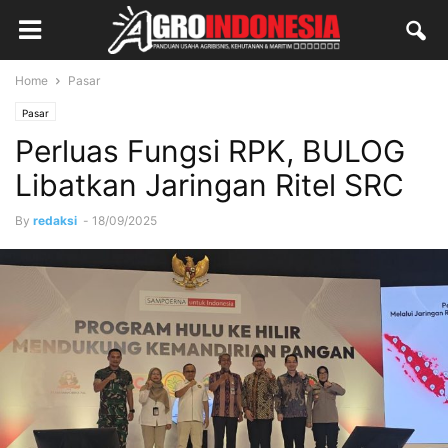
Home
Pasar
Pasar
Perluas Fungsi RPK, BULOG
Libatkan Jaringan Ritel SRC
By
redaksi
-
18/09/2025