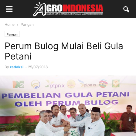
Home
Pangan
Pangan
Perum Bulog Mulai Beli Gula
Petani
By
redaksi
-
25/07/2018