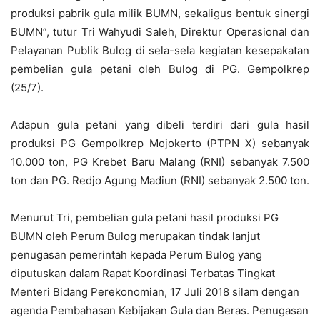
produksi pabrik gula milik BUMN, sekaligus bentuk sinergi
BUMN”, tutur Tri Wahyudi Saleh, Direktur Operasional dan
Pelayanan Publik Bulog di sela-sela kegiatan kesepakatan
pembelian gula petani oleh Bulog di PG. Gempolkrep
(25/7).
Adapun gula petani yang dibeli terdiri dari gula hasil
produksi PG Gempolkrep Mojokerto (PTPN X) sebanyak
10.000 ton, PG Krebet Baru Malang (RNI) sebanyak 7.500
ton dan PG. Redjo Agung Madiun (RNI) sebanyak 2.500 ton.
Menurut Tri, pembelian gula petani hasil produksi PG
BUMN oleh Perum Bulog merupakan tindak lanjut
penugasan pemerintah kepada Perum Bulog yang
diputuskan dalam Rapat Koordinasi Terbatas Tingkat
Menteri Bidang Perekonomian, 17 Juli 2018 silam dengan
agenda Pembahasan Kebijakan Gula dan Beras. Penugasan