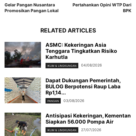
Gelar Pangan Nusantara
Pertahankan Opini WTP Dari
Promosikan Pangan Lokal
BPK
RELATED ARTICLES
ASMC: Kekeringan Asia
Tenggara Tingkatkan Risiko
Karhutla
04/08/2026
IKLIM & LINGKUNGAN
Dapat Dukungan Pemerintah,
BULOG Berpotensi Raup Laba
Rp1,14...
03/08/2026
PANGAN
Antisipasi Kekeringan, Kementan
Siapkan 56.000 Pompa Air
27/07/2026
IKLIM & LINGKUNGAN