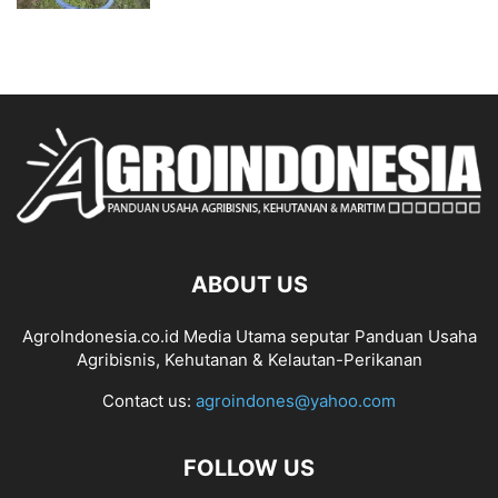
ABOUT US
AgroIndonesia.co.id Media Utama seputar Panduan Usaha
Agribisnis, Kehutanan & Kelautan-Perikanan
Contact us:
agroindones@yahoo.com
FOLLOW US