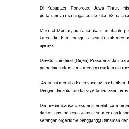
Di Kabupaten Ponorogo, Jawa Timur, misa
pertaniannya mengingat ada sekitar 83 ha lahan
Menurut Mentan, asuransi akan membantu peta
karena itu, kami mengajak petani untuk memanf
ujarnya.
Direktur Jenderal (Dirjen) Prasarana dan S
pemerintah akan terus mengoptimalkan asurans
“Asuransi memiliki klaim yang akan diberikan ji
Dengan dana itu, produksi pertanian akan terus
Dia menambahkan, asuransi adalah cara terbai
dari mitigasi bencana yang akan menjaga lahan
serangan organisme pengganggu tanaman dan