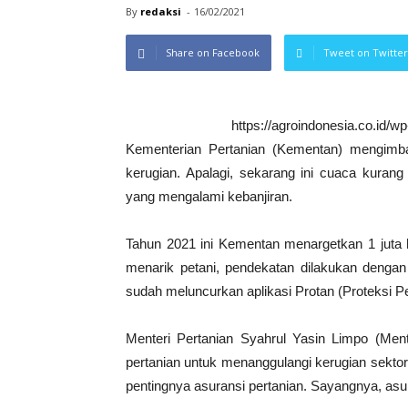
By
redaksi
-
16/02/2021
Share on Facebook
Tweet on Twitter
https://agroindonesia.co.id/
Kementerian Pertanian (Kementan) mengimba
kerugian. Apalagi, sekarang ini cuaca kurang
yang mengalami kebanjiran.
Tahun 2021 ini Kementan menargetkan 1 juta h
menarik petani, pendekatan dilakukan den
sudah meluncurkan aplikasi Protan (Proteksi Pe
Menteri Pertanian Syahrul Yasin Limpo (Ment
pertanian untuk menanggulangi kerugian sektor 
pentingnya asuransi pertanian. Sayangnya, asu