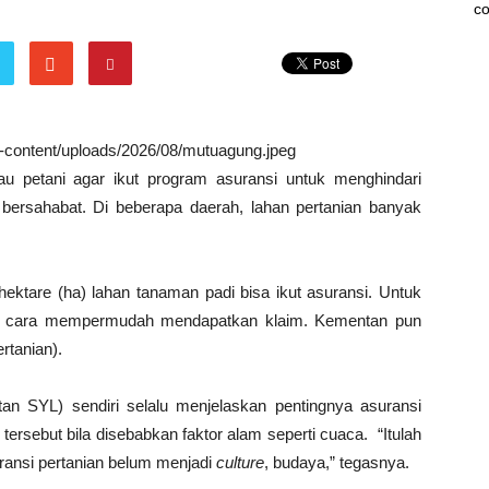
co
wp-content/uploads/2026/08/mutuagung.jpeg
u petani agar ikut program asuransi untuk menghindari
 bersahabat. Di beberapa daerah, lahan pertanian banyak
ektare (ha) lahan tanaman padi bisa ikut asuransi. Untuk
gan cara mempermudah mendapatkan klaim. Kementan pun
rtanian).
an SYL) sendiri selalu menjelaskan pentingnya asuransi
tersebut bila disebabkan faktor alam seperti cuaca. “Itulah
ransi pertanian belum menjadi
culture
, budaya,” tegasnya.