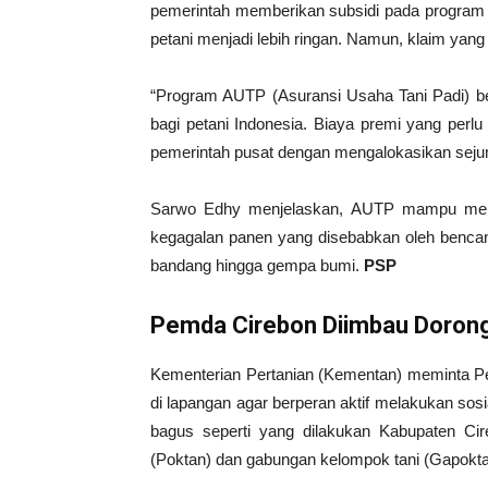
pemerintah memberikan subsidi pada program a
petani menjadi lebih ringan. Namun, klaim yang 
“Program AUTP (Asuransi Usaha Tani Padi) be
bagi petani Indonesia. Biaya premi yang perl
pemerintah pusat dengan mengalokasikan seju
Sarwo Edhy menjelaskan, AUTP mampu membe
kegagalan panen yang disebabkan oleh benca
bandang hingga gempa bumi.
PSP
Pemda Cirebon Diimbau Dorong
Kementerian Pertanian (Kementan) meminta P
di lapangan agar berperan aktif melakukan sos
bagus seperti yang dilakukan Kabupaten Cir
(Poktan) dan gabungan kelompok tani (Gapokta