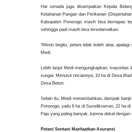
Hal senada juga disampaikan Kepala Bidang
Ketahanan Pangan dan Perikanan (Dispertahan
Kabupaten Ponorogo masih bisa bernapas leg
sehingga padi masih bisa terselamatkan.
“Meski begitu, petani tidak boleh abai, apala
Medi.
Lebih lanjut Medi mengungkapkan, mayoritas la
sungai. Menurut rinciannya, 10 ha di Desa Ma
Desa Beton.
Selain itu, Meidi menambahkan, dampak banjir
Ponorogo, yaitu 6 ha di Surodikraman, 22 ha di
Paju yang paling banyak, karena dekat dengan
Petani Sentani Manfaatkan Asuransi