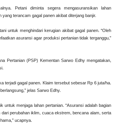
lnya. Petani diminta segera mengasuransikan lahan
 yang terancam gagal panen akibat diterjang banjir.
ni untuk menghindari kerugian akibat gagal panen. “Oleh
aatkan asuransi agar produksi pertanian tidak terganggu,”
arana Pertanian (PSP) Kementan Sarwo Edhy mengatakan,
i.
ka terjadi gagal panen. Klaim tersebut sebesar Rp 6 juta/ha.
 berlangsung,” jelas Sarwo Edhy.
k untuk menjaga lahan pertanian. “Asuransi adalah bagian
 dari perubahan iklim, cuaca ekstrem, bencana alam, serta
 hama,” ucapnya.