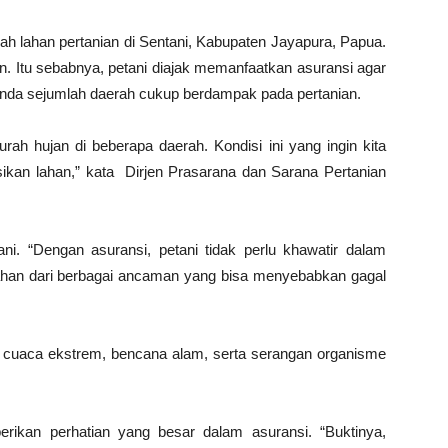
 lahan pertanian di Sentani, Kabupaten Jayapura, Papua.
. Itu sebabnya, petani diajak memanfaatkan asuransi agar
landa sejumlah daerah cukup berdampak pada pertanian.
rah hujan di beberapa daerah. Kondisi ini yang ingin kita
sikan lahan,” kata Dirjen Prasarana dan Sarana Pertanian
ni. “Dengan asuransi, petani tidak perlu khawatir dalam
lahan dari berbagai ancaman yang bisa menyebabkan gagal
, cuaca ekstrem, bencana alam, serta serangan organisme
ikan perhatian yang besar dalam asuransi. “Buktinya,