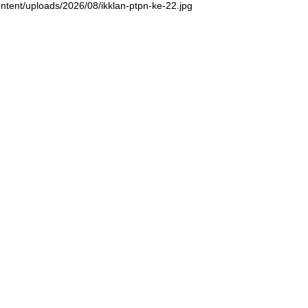
ntent/uploads/2026/08/ikklan-ptpn-ke-22.jpg