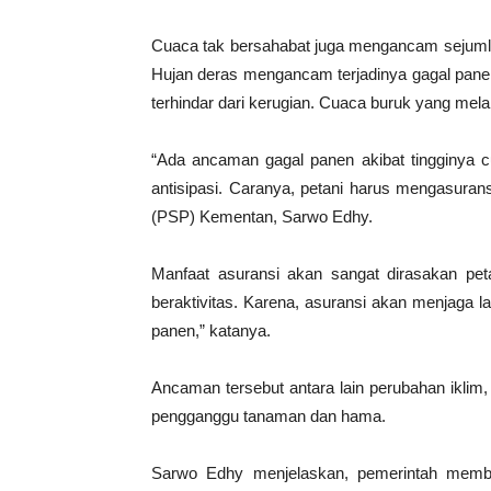
Cuaca tak bersahabat juga mengancam sejumlah
Hujan deras mengancam terjadinya gagal panen
terhindar dari kerugian. Cuaca buruk yang me
“Ada ancaman gagal panen akibat tingginya cu
antisipasi. Caranya, petani harus mengasuran
(PSP) Kementan, Sarwo Edhy.
Manfaat asuransi akan sangat dirasakan peta
beraktivitas. Karena, asuransi akan menjaga 
panen,” katanya.
Ancaman tersebut antara lain perubahan iklim
pengganggu tanaman dan hama.
Sarwo Edhy menjelaskan, pemerintah member