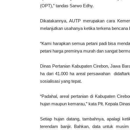
(OPT),” tandas Sarwo Edhy.
Dikatakannya, AUTP merupakan cara Kementa
melanjutkan usahanya ketika terkena bencana b
“Kami harapkan semua petani padi bisa menda
petani harga preminya murah dan sangat berman
Dinas Pertanian Kabupaten Cirebon, Jawa Bara
ha dari 41.000 ha areal persawahan didaftark
sosialisasi yang tepat.
“Padahal, areal pertanian di Kabupaten Cireb
hujan maupun kemarau,” kata Plt. Kepala Dina
Setiap hujan datang, tambahnya, apalagi k
terendam banjir. Bahkan, data untuk musi