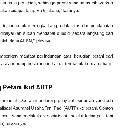
suransi pertanian, sehingga premi yang harus dibayarkan
akan didapat tetap Rp 6 juta/ha,” katanya.
rtujuan untuk meningkatkan produktivitas dan pendapatan
u dibayarkan sudah mendapat subsidi secara langsung dari
mlah dana APBN,” jelasnya.
rikan manfaat perlindungan atas kerugian petani dari
na alam maupun serangan hama, termasuk bencana banjir
 Petani Ikut AUTP
emerintah Daerah mendorong penyuluh pertanian yang ada
ialisasi Asuransi Usaha Tani Padi (AUTP) ke petani. Contoh
ebon, yang melakukan sosialisasi melalui kelompok tani
n) binaannya.