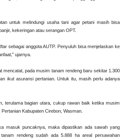
n untuk melindungi usaha tani agar petani masih bisa
anjir, kekeringan atau serangan OPT.
ftar sebagai anggota AUTP. Penyuluh bisa menjelaskan ke
faat,” ujarnya.
t mencatat, pada musim tanam rendeng baru sekitar 1.300
an ikut asuransi pertanian. Untuk itu, masih perlu adanya
on, terutama bagian utara, cukup rawan baik ketika musim
s Pertanian Kabupaten Cirebon, Wasman.
etika masuk puncaknya, maka dipastikan ada sawah yang
m tanam rendeng sudah ada 5.888 ha areal persawahan