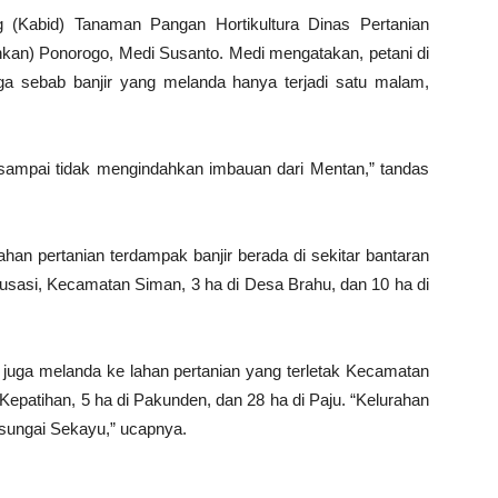
 (Kabid) Tanaman Pangan Hortikultura Dinas Pertanian
kan) Ponorogo, Medi Susanto. Medi mengatakan, petani di
a sebab banjir yang melanda hanya terjadi satu malam,
gi sampai tidak mengindahkan imbauan dari Mentan,” tandas
han pertanian terdampak banjir berada di sekitar bantaran
dusasi, Kecamatan Siman, 3 ha di Desa Brahu, dan 10 ha di
 juga melanda ke lahan pertanian yang terletak Kecamatan
 Kepatihan, 5 ha di Pakunden, dan 28 ha di Paju. “Kelurahan
 sungai Sekayu,” ucapnya.