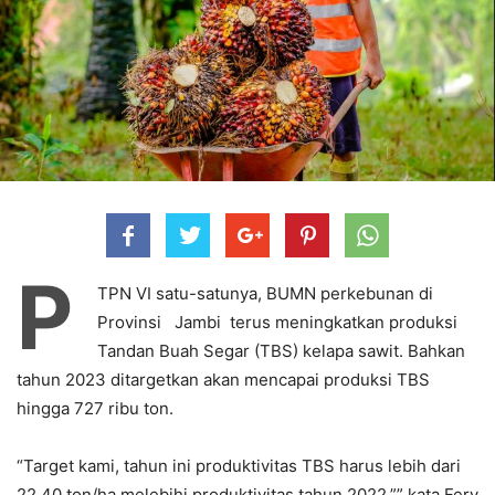
P
TPN VI satu-satunya, BUMN perkebunan di
Provinsi Jambi terus meningkatkan produksi
Tandan Buah Segar (TBS) kelapa sawit. Bahkan
tahun 2023 ditargetkan akan mencapai produksi TBS
hingga 727 ribu ton.
“Target kami, tahun ini produktivitas TBS harus lebih dari
22,40 ton/ha melebihi produktivitas tahun 2022,”” kata Fery