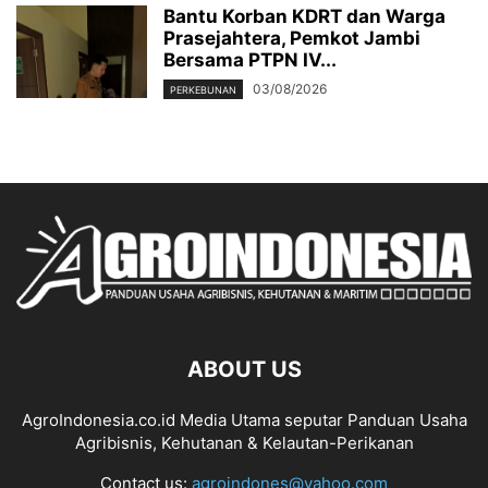
Bantu Korban KDRT dan Warga
Prasejahtera, Pemkot Jambi
Bersama PTPN IV...
03/08/2026
PERKEBUNAN
ABOUT US
AgroIndonesia.co.id Media Utama seputar Panduan Usaha
Agribisnis, Kehutanan & Kelautan-Perikanan
Contact us:
agroindones@yahoo.com