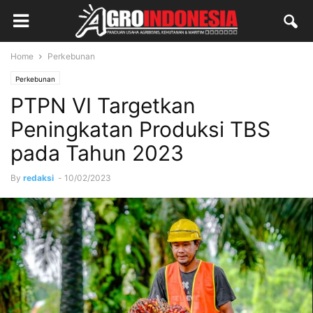
Home
Perkebunan
Perkebunan
PTPN VI Targetkan
Peningkatan Produksi TBS
pada Tahun 2023
By
redaksi
-
10/02/2023