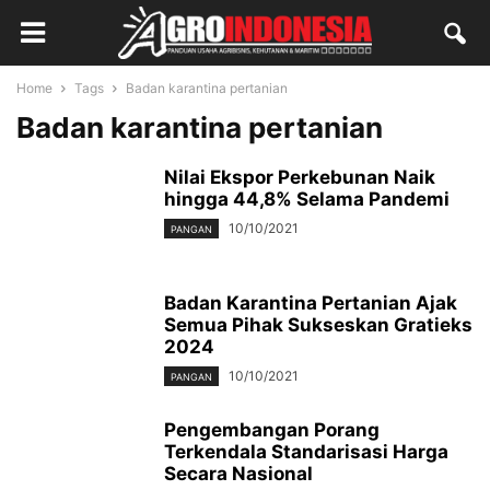
Home
Tags
Badan karantina pertanian
Badan karantina pertanian
Nilai Ekspor Perkebunan Naik
hingga 44,8% Selama Pandemi
10/10/2021
PANGAN
Badan Karantina Pertanian Ajak
Semua Pihak Sukseskan Gratieks
2024
10/10/2021
PANGAN
Pengembangan Porang
Terkendala Standarisasi Harga
Secara Nasional