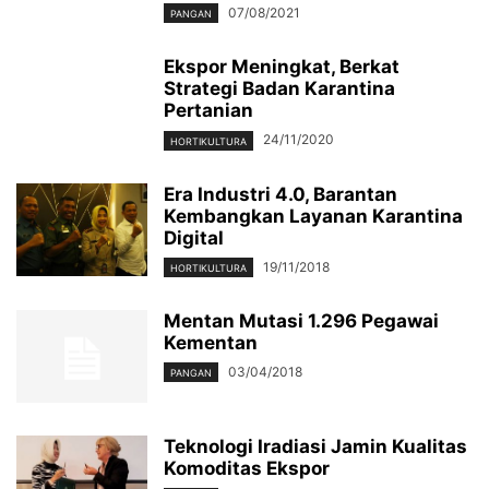
07/08/2021
PANGAN
Ekspor Meningkat, Berkat
Strategi Badan Karantina
Pertanian
24/11/2020
HORTIKULTURA
Era Industri 4.0, Barantan
Kembangkan Layanan Karantina
Digital
19/11/2018
HORTIKULTURA
Mentan Mutasi 1.296 Pegawai
Kementan
03/04/2018
PANGAN
Teknologi Iradiasi Jamin Kualitas
Komoditas Ekspor