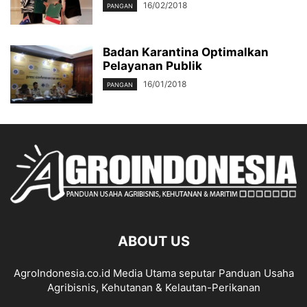
16/02/2018
PANGAN
Badan Karantina Optimalkan
Pelayanan Publik
16/01/2018
PANGAN
ABOUT US
AgroIndonesia.co.id Media Utama seputar Panduan Usaha
Agribisnis, Kehutanan & Kelautan-Perikanan