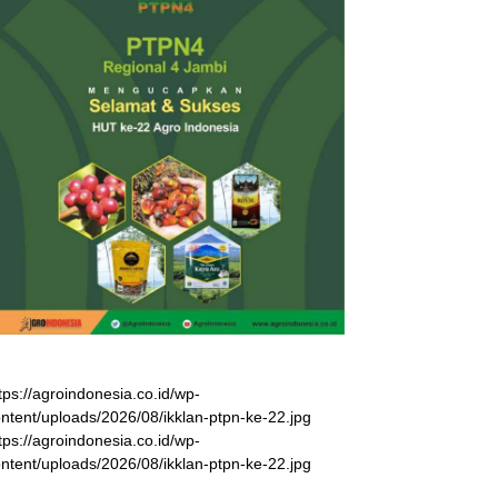
tps://agroindonesia.co.id/wp-
ntent/uploads/2026/08/ikklan-ptpn-ke-22.jpg
tps://agroindonesia.co.id/wp-
ntent/uploads/2026/08/ikklan-ptpn-ke-22.jpg