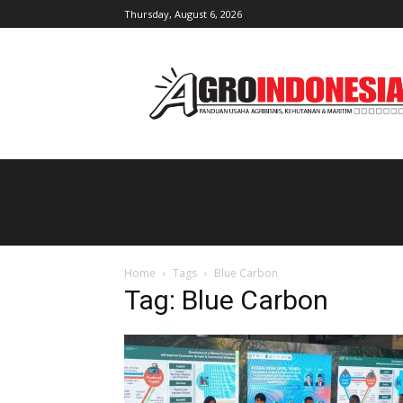
Thursday, August 6, 2026
AgroIndonesia
Home
Tags
Blue Carbon
Tag: Blue Carbon