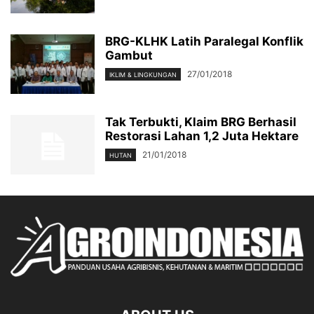
BRG-KLHK Latih Paralegal Konflik
Gambut
27/01/2018
IKLIM & LINGKUNGAN
Tak Terbukti, Klaim BRG Berhasil
Restorasi Lahan 1,2 Juta Hektare
21/01/2018
HUTAN