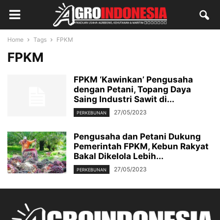
Home
Tags
FPKM
FPKM
FPKM ‘Kawinkan’ Pengusaha
dengan Petani, Topang Daya
Saing Industri Sawit di...
27/05/2023
PERKEBUNAN
Pengusaha dan Petani Dukung
Pemerintah FPKM, Kebun Rakyat
Bakal Dikelola Lebih...
27/05/2023
PERKEBUNAN