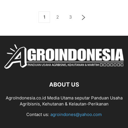
1
2
3
ABOUT US
AgroIndonesia.co.id Media Utama seputar Panduan Usaha
Agribisnis, Kehutanan & Kelautan-Perikanan
Contact us:
agroindones@yahoo.com