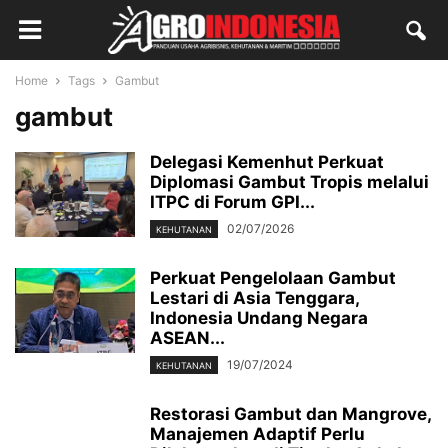
Home
Tags
Gambut
gambut
Delegasi Kemenhut Perkuat
Diplomasi Gambut Tropis melalui
ITPC di Forum GPI...
02/07/2026
KEHUTANAN
Perkuat Pengelolaan Gambut
Lestari di Asia Tenggara,
Indonesia Undang Negara
ASEAN...
19/07/2024
KEHUTANAN
Restorasi Gambut dan Mangrove,
Manajemen Adaptif Perlu