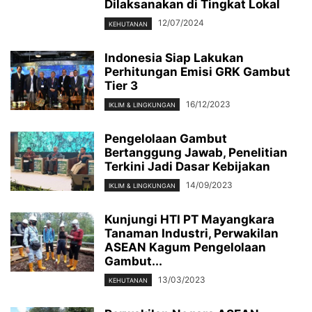
Dilaksanakan di Tingkat Lokal
12/07/2024
KEHUTANAN
Indonesia Siap Lakukan
Perhitungan Emisi GRK Gambut
Tier 3
16/12/2023
IKLIM & LINGKUNGAN
Pengelolaan Gambut
Bertanggung Jawab, Penelitian
Terkini Jadi Dasar Kebijakan
14/09/2023
IKLIM & LINGKUNGAN
Kunjungi HTI PT Mayangkara
Tanaman Industri, Perwakilan
ASEAN Kagum Pengelolaan
Gambut...
13/03/2023
KEHUTANAN