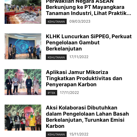
Perwakilan Negara ASEAN
Berkunjung ke PT Mayangkara
Tanaman Industri, Lihat Praktik...
09/03/2023
KEHUTANAN
KLHK Luncurkan SiPPEG, Perkuat
Pengelolaan Gambut
Berkelanjutan
17/11/2022
KEHUTANAN
Aplikasi Jamur Mikoriza
Tingkatkan Produktivitas dan
Penyerapan Karbon
17/11/2022
IPTEK
Aksi Kolaborasi Dibutuhkan
dalam Pengelolaan Lahan Basah
Berkelanjutan, Turunkan Emisi
Karbon
15/11/2022
KEHUTANAN