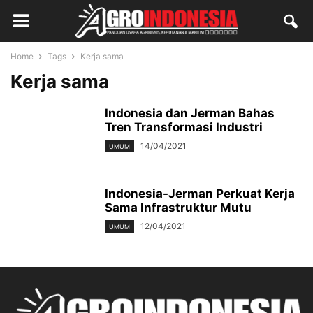
Home
Tags
Kerja sama
Kerja sama
Indonesia dan Jerman Bahas
Tren Transformasi Industri
14/04/2021
UMUM
Indonesia-Jerman Perkuat Kerja
Sama Infrastruktur Mutu
12/04/2021
UMUM