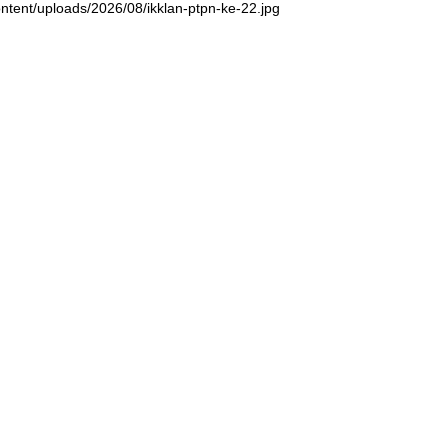
ntent/uploads/2026/08/ikklan-ptpn-ke-22.jpg