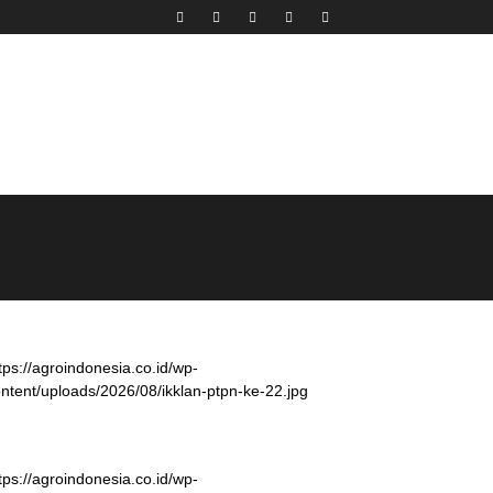
tps://agroindonesia.co.id/wp-
ntent/uploads/2026/08/ikklan-ptpn-ke-22.jpg
tps://agroindonesia.co.id/wp-