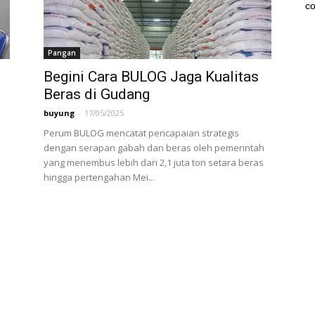
co
Pangan
Begini Cara BULOG Jaga Kualitas
Beras di Gudang
buyung
-
17/05/2025
Perum BULOG mencatat pencapaian strategis
dengan serapan gabah dan beras oleh pemerintah
yang menembus lebih dari 2,1 juta ton setara beras
hingga pertengahan Mei...