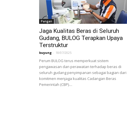
Pangan
Jaga Kualitas Beras di Seluruh
Gudang, BULOG Terapkan Upaya
Terstruktur
buyung
-
18/07/2025
Perum BULOG terus memperkuat sistem
pengawasan dan perawatan terhadap beras di
seluruh gudang penyimpanan sebagai bagian dari
komitmen menjaga kualitas Cadangan Beras
Pemerintah (CBP)....