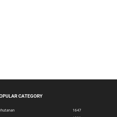
OPULAR CATEGORY
ehutanan
1647