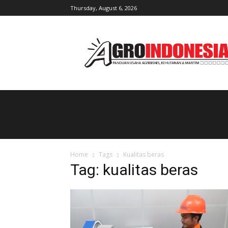
Thursday, August 6, 2026
AgroIndonesia
Home
Tags
Kualitas beras
Tag: kualitas beras