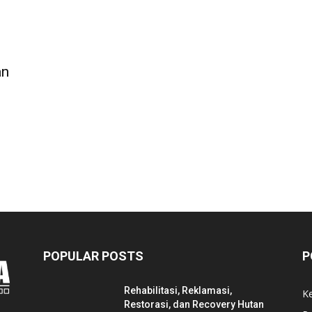
an
POPULAR POSTS
P
Rehabilitasi, Reklamasi,
K
Restorasi, dan Recovery Hutan