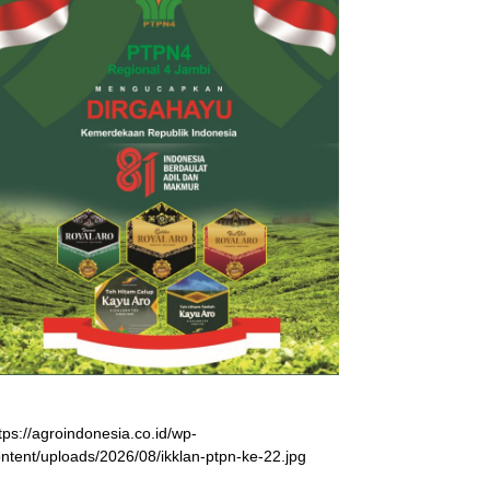
tps://agroindonesia.co.id/wp-
ntent/uploads/2026/08/ikklan-ptpn-ke-22.jpg