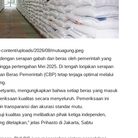
wp-content/uploads/2026/08/mutuagung.jpeg
dengan serapan gabah dan beras oleh pemerintah yang
hingga pertengahan Mei 2025. Di tengah lonjakan serapan
n Beras Pemerintah (CBP) tetap terjaga optimal melalui
ng.
etyanto, mengungkapkan bahwa setiap beras yang masuk
iksaan kualitas secara menyeluruh. Pemeriksaan ini
n transparansi dan akurasi standar mutu.
uji kualitas yang melibatkan pihak ketiga independen,
 ditetapkan,” jelas Prihasto di Jakarta, Sabtu