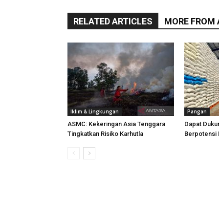
RELATED ARTICLES
MORE FROM
Iklim & Lingkungan
Pangan
ASMC: Kekeringan Asia Tenggara
Dapat Duku
Tingkatkan Risiko Karhutla
Berpotensi 