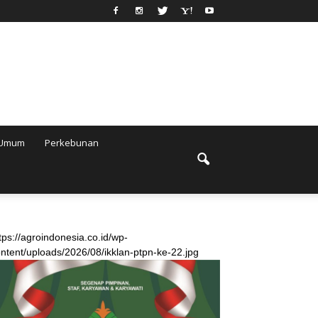
Umum
Perkebunan
tps://agroindonesia.co.id/wp-
ntent/uploads/2026/08/ikklan-ptpn-ke-22.jpg