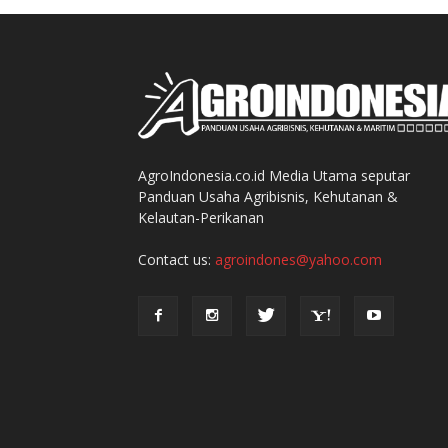
AgroIndonesia.co.id Media Utama seputar
Panduan Usaha Agribisnis, Kehutanan &
Kelautan-Perikanan
Contact us:
agroindones@yahoo.com