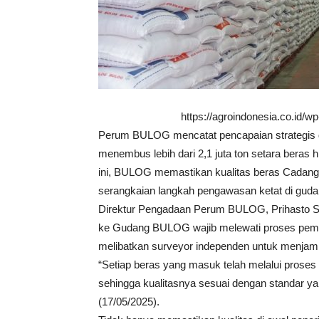
https://agroindonesia.co.id/
Perum BULOG mencatat pencapaian strategis 
menembus lebih dari 2,1 juta ton setara beras 
ini, BULOG memastikan kualitas beras Cadanga
serangkaian langkah pengawasan ketat di guda
Direktur Pengadaan Perum BULOG, Prihasto S
ke Gudang BULOG wajib melewati proses pemer
melibatkan surveyor independen untuk menjami
“Setiap beras yang masuk telah melalui proses 
sehingga kualitasnya sesuai dengan standar yang
(17/05/2025).