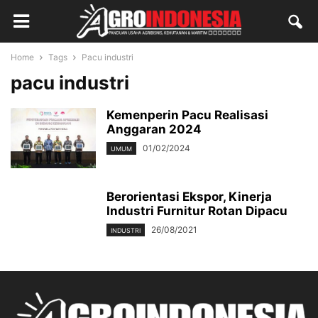
Home
Tags
Pacu industri
pacu industri
Kemenperin Pacu Realisasi
Anggaran 2024
01/02/2024
UMUM
Berorientasi Ekspor, Kinerja
Industri Furnitur Rotan Dipacu
26/08/2021
INDUSTRI