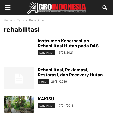
Home
Tags
Rehabilitasi
rehabilitasi
Instrumen Keberhasilan
Rehabilitasi Hutan pada DAS
15/08/2021
KEHUTANAN
Rehabilitasi, Reklamasi,
Restorasi, dan Recovery Hutan
26/11/2019
HUTAN
KAKISU
17/04/2018
KEHUTANAN