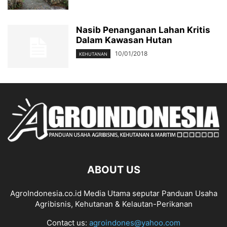
Nasib Penanganan Lahan Kritis
Dalam Kawasan Hutan
10/01/2018
KEHUTANAN
ABOUT US
AgroIndonesia.co.id Media Utama seputar Panduan Usaha
Agribisnis, Kehutanan & Kelautan-Perikanan
Contact us:
agroindones@yahoo.com