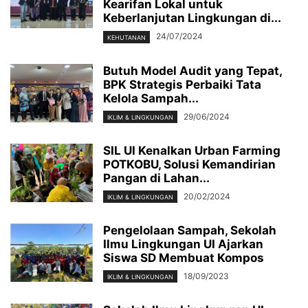
Kearifan Lokal untuk
Keberlanjutan Lingkungan di...
24/07/2024
KEHUTANAN
Butuh Model Audit yang Tepat,
BPK Strategis Perbaiki Tata
Kelola Sampah...
29/06/2024
IKLIM & LINGKUNGAN
SIL UI Kenalkan Urban Farming
POTKOBU, Solusi Kemandirian
Pangan di Lahan...
20/02/2024
IKLIM & LINGKUNGAN
Pengelolaan Sampah, Sekolah
Ilmu Lingkungan UI Ajarkan
Siswa SD Membuat Kompos
18/09/2023
IKLIM & LINGKUNGAN