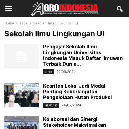
Home
Tags
Sekolah Ilmu Lingkungan UI
Sekolah Ilmu Lingkungan UI
Pengajar Sekolah Ilmu
Lingkungan Universitas
Indonesia Masuk Daftar Ilmuwan
Terbaik Dunia...
22/09/2024
IPTEK
Kearifan Lokal Jadi Modal
Penting Keberlanjutan
Pengelolaan Hutan Produksi
24/07/2024
HEADLINE
Kolaborasi dan Sinergi
Stakeholder Maksimalkan