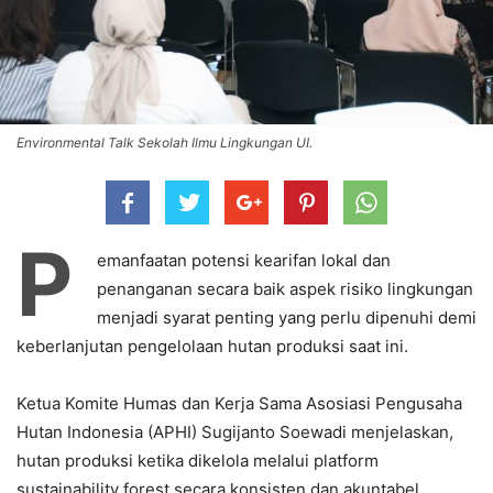
Environmental Talk Sekolah Ilmu Lingkungan UI.
P
emanfaatan potensi kearifan lokal dan
penanganan secara baik aspek risiko lingkungan
menjadi syarat penting yang perlu dipenuhi demi
keberlanjutan pengelolaan hutan produksi saat ini.
Ketua Komite Humas dan Kerja Sama Asosiasi Pengusaha
Hutan Indonesia (APHI) Sugijanto Soewadi menjelaskan,
hutan produksi ketika dikelola melalui platform
sustainability forest secara konsisten dan akuntabel,