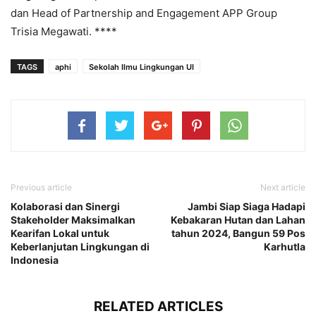
dan Head of Partnership and Engagement APP Group
Trisia Megawati. ****
TAGS
aphi
Sekolah Ilmu Lingkungan UI
Previous article
Next article
Kolaborasi dan Sinergi
Jambi Siap Siaga Hadapi
Stakeholder Maksimalkan
Kebakaran Hutan dan Lahan
Kearifan Lokal untuk
tahun 2024, Bangun 59 Pos
Keberlanjutan Lingkungan di
Karhutla
Indonesia
RELATED ARTICLES