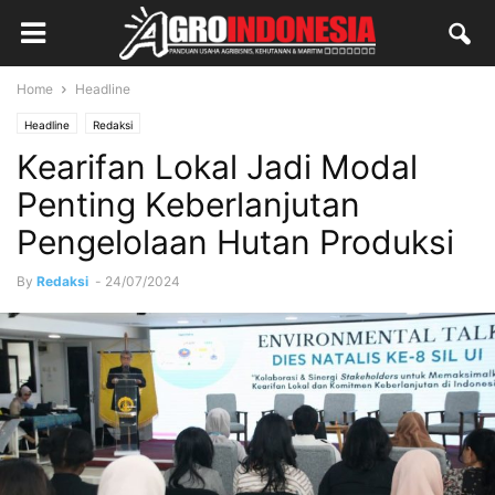
Home
Headline
Headline
Redaksi
Kearifan Lokal Jadi Modal
Penting Keberlanjutan
Pengelolaan Hutan Produksi
By
Redaksi
-
24/07/2024