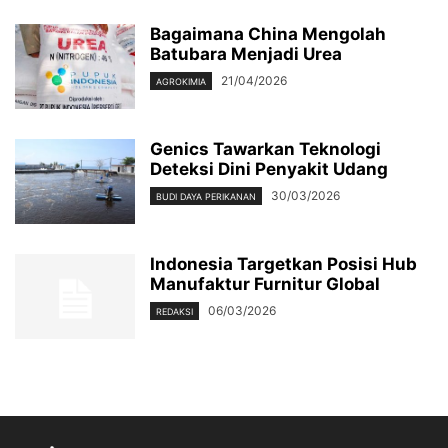
Bagaimana China Mengolah
Batubara Menjadi Urea
21/04/2026
AGROKIMIA
Genics Tawarkan Teknologi
Deteksi Dini Penyakit Udang
30/03/2026
BUDI DAYA PERIKANAN
Indonesia Targetkan Posisi Hub
Manufaktur Furnitur Global
06/03/2026
REDAKSI